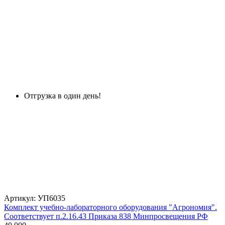
Отгрузка в один день!
Артикул: УП6035
Комплект учебно-лабораторного оборудования "Агрономия".
Соответствует п.2.16.43 Приказа 838 Минпросвещения РФ