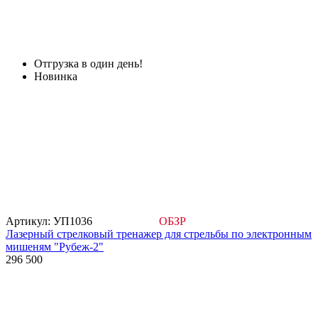
Отгрузка в один день!
Новинка
Артикул: УП1036
ОБЗР
Лазерный стрелковый тренажер для стрельбы по электронным
мишеням "Рубеж-2"
296 500