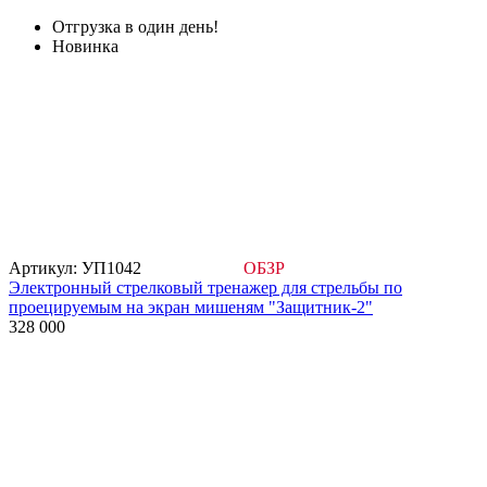
Отгрузка в один день!
Новинка
Артикул: УП1042
ОБЗР
Электронный стрелковый тренажер для стрельбы по
проецируемым на экран мишеням "Защитник-2"
328 000