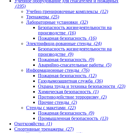
Учебное оборудование для спасателей и пожарных
(195)
Учебно-тренировочные комплексы
(12)
Тренажеры
(25)
Лабораторные установки
(32)
Безопасность жизнедеятельности на
производстве
(16)
Пожарная безопасность
(16)
Электрифици-рованные стенды
(24)
Безопасность жизнедеятельности на
производстве
(9)
Пожарная безопасность
(9)
Аварийно-спасательные работы
(5)
Информационные стенды
(76)
Пожарная безопасность
(12)
Газодымозащитная служба
(36)
Охрана труда и техника безопасности
(23)
Химическая безопасность
(1)
Противодействие терроризму
(2)
Прочие стенды
(2)
Стенды с макетами
(22)
Пожарная безопасность
(9)
Промышленная безопасность
(13)
Охотхозяйство
(1)
Спортивные тренажеры
(27)