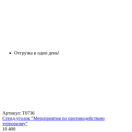
Отгрузка в один день!
Артикул: Т0736
Стенд-уголок "Мероприятия по противодействию
терроризму"
10 400