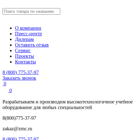
О компании
Пресс-центр
Дилерам
Оставить отзыв
Сервис
Проекты
Контакты
8 (800) 775-37-97
Заказать звонок
0
0
Разрабатываем и производим
высокотехнологичное учебное
оборудование для любых специальностей
8(800)775-37-97
zakaz@zrnc.ru
8 (800) 775-37-97