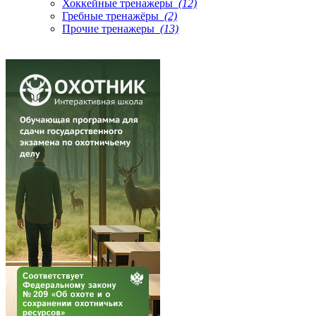
Хоккейные тренажеры
(12)
Гребные тренажёры
(2)
Прочие тренажеры
(13)