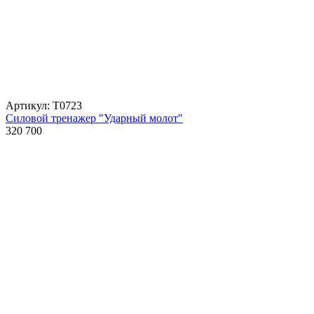
Артикул: Т0723
Силовой тренажер "Ударный молот"
320 700