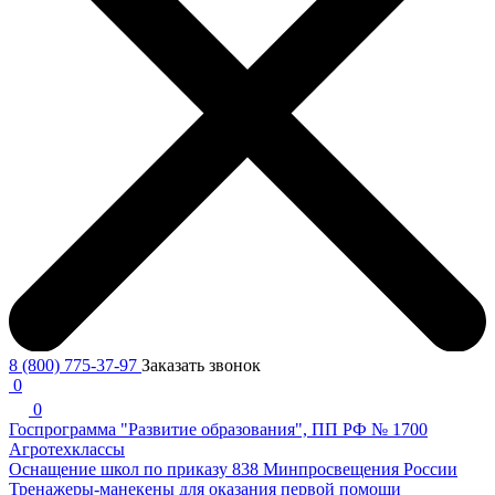
8 (800) 775-37-97
Заказать звонок
0
0
Госпрограмма "Развитие образования", ПП РФ № 1700
Агротехклассы
Оснащение школ по приказу 838 Минпросвещения России
Тренажеры-манекены для оказания первой помощи