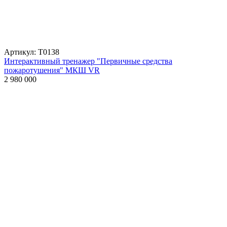
Артикул: Т0138
Интерактивный тренажер "Первичные средства
пожаротушения" МКШ VR
2 980 000