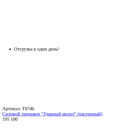
Отгрузка в один день!
Артикул: Т0746
Силовой тренажер "Ударный молот" (настенный)
195 100