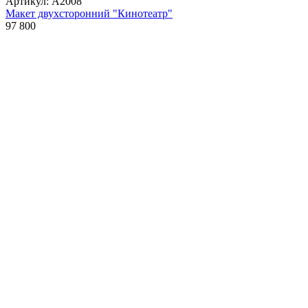
Артикул: А2008
Макет двухсторонний "Кинотеатр"
97 800