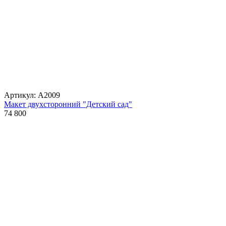
Артикул: А2009
Макет двухсторонний "Детский сад"
74 800