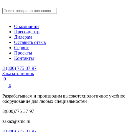
О компании
Пресс-центр
Дилерам
Оставить отзыв
Сервис
Проекты
Контакты
8 (800) 775-37-97
Заказать звонок
0
0
Разрабатываем и производим
высокотехнологичное учебное
оборудование для любых специальностей
8(800)775-37-97
zakaz@zrnc.ru
8 (800) 775-37-97