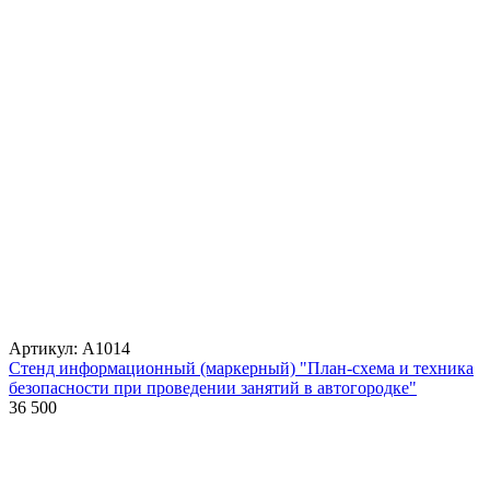
Артикул: А1014
Стенд информационный (маркерный) "План-схема и техника
безопасности при проведении занятий в автогородке"
36 500