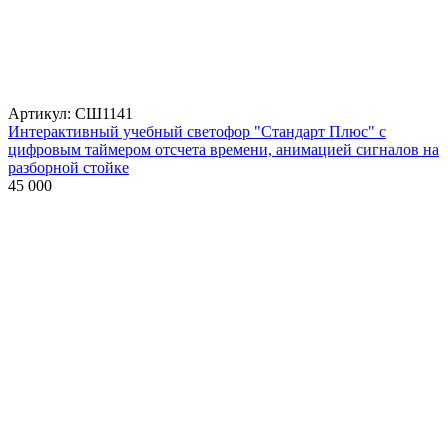
Артикул: СШ1141
Интерактивный учебный светофор "Стандарт Плюс" с
цифровым таймером отсчета времени, анимацией сигналов на
разборной стойке
45 000