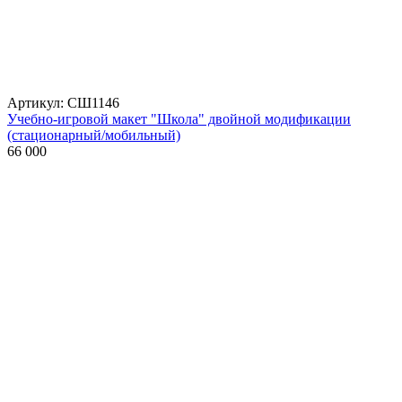
Артикул: СШ1146
Учебно-игровой макет "Школа" двойной модификации
(стационарный/мобильный)
66 000