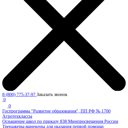
8 (800) 775-37-97
Заказать звонок
0
0
Госпрограмма "Развитие образования", ПП РФ № 1700
Агротехклассы
Оснащение школ по приказу 838 Минпросвещения России
Тренажеры-манекены для оказания первой помощи