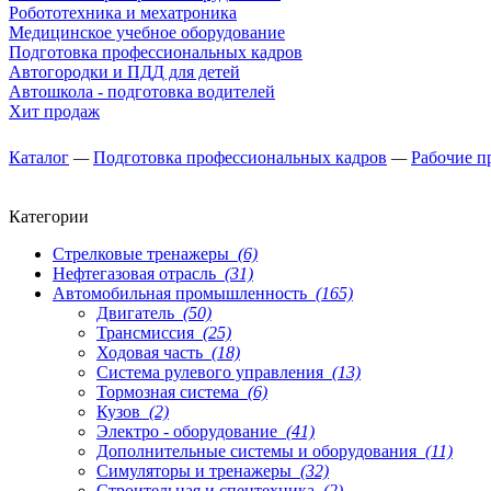
Робототехника и мехатроника
Медицинское учебное оборудование
Подготовка профессиональных кадров
Автогородки и ПДД для детей
Автошкола - подготовка водителей
Хит продаж
Каталог
—
Подготовка профессиональных кадров
—
Рабочие п
Категории
Стрелковые тренажеры
(6)
Нефтегазовая отрасль
(31)
Автомобильная промышленность
(165)
Двигатель
(50)
Трансмиссия
(25)
Ходовая часть
(18)
Система рулевого управления
(13)
Тормозная система
(6)
Кузов
(2)
Электро - оборудование
(41)
Дополнительные системы и оборудования
(11)
Симуляторы и тренажеры
(32)
Строительная и спецтехника
(2)