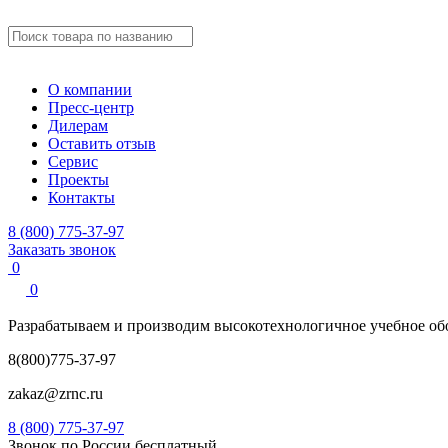
О компании
Пресс-центр
Дилерам
Оставить отзыв
Сервис
Проекты
Контакты
8 (800) 775-37-97
Заказать звонок
0
0
Разрабатываем и производим
высокотехнологичное учебное
об
8(800)775-37-97
zakaz@zrnc.ru
8 (800) 775-37-97
Звонок по России бесплатный