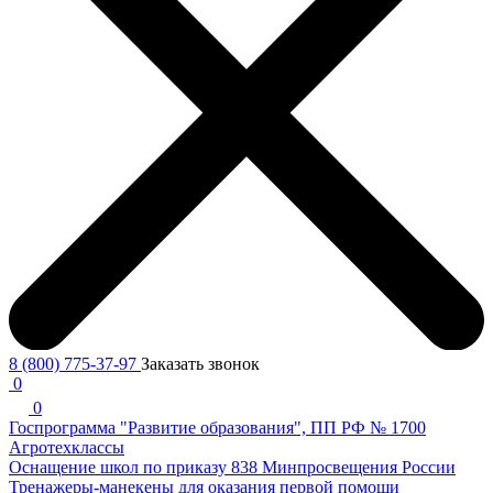
8 (800) 775-37-97
Заказать звонок
0
0
Госпрограмма "Развитие образования", ПП РФ № 1700
Агротехклассы
Оснащение школ по приказу 838 Минпросвещения России
Тренажеры-манекены для оказания первой помощи