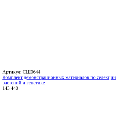
Артикул: СШ0644
Комплект демонстрационных материалов по селекции
растений и генетике
143 440