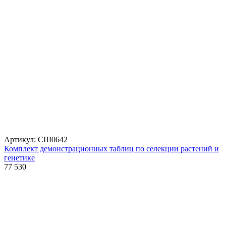
Артикул: СШ0642
Комплект демонстрационных таблиц по селекции растений и
генетике
77 530