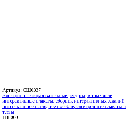
Артикул: СШ0337
Электронные образовательные ресурсы, в том числе
интерактивные плакаты, сборник интерактивных заданий,
интерактивное наглядное пособие, электронные плакаты и
тесты
118 000