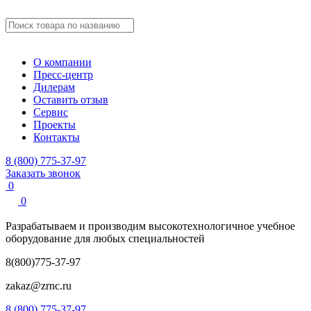
О компании
Пресс-центр
Дилерам
Оставить отзыв
Сервис
Проекты
Контакты
8 (800) 775-37-97
Заказать звонок
0
0
Разрабатываем и производим
высокотехнологичное учебное
оборудование для любых специальностей
8(800)775-37-97
zakaz@zrnc.ru
8 (800) 775-37-97