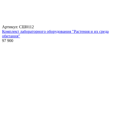
Артикул: СШ0112
Комплект лабораторного оборудования "Растения и их среда
обитания"
97 900