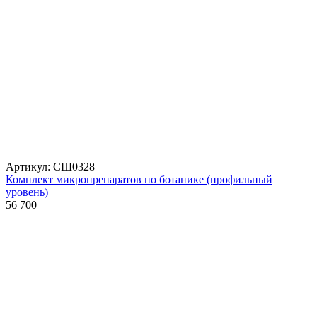
Артикул: СШ0328
Комплект микропрепаратов по ботанике (профильный
уровень)
56 700