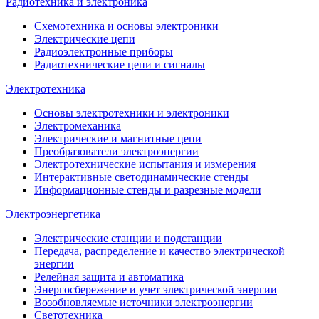
Радиотехника и электроника
Схемотехника и основы электроники
Электрические цепи
Радиоэлектронные приборы
Радиотехнические цепи и сигналы
Электротехника
Основы электротехники и электроники
Электромеханика
Электрические и магнитные цепи
Преобразователи электроэнергии
Электротехнические испытания и измерения
Интерактивные светодинамические стенды
Информационные стенды и разрезные модели
Электроэнергетика
Электрические станции и подстанции
Передача, распределение и качество электрической
энергии
Релейная защита и автоматика
Энергосбережение и учет электрической энергии
Возобновляемые источники электроэнергии
Светотехника