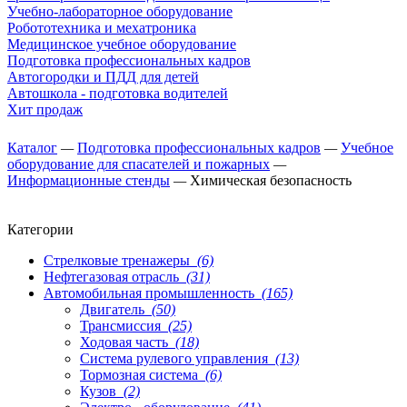
Учебно-лабораторное оборудование
Робототехника и мехатроника
Медицинское учебное оборудование
Подготовка профессиональных кадров
Автогородки и ПДД для детей
Автошкола - подготовка водителей
Хит продаж
Каталог
—
Подготовка профессиональных кадров
—
Учебное
оборудование для спасателей и пожарных
—
Информационные стенды
—
Химическая безопасность
Категории
Стрелковые тренажеры
(6)
Нефтегазовая отрасль
(31)
Автомобильная промышленность
(165)
Двигатель
(50)
Трансмиссия
(25)
Ходовая часть
(18)
Система рулевого управления
(13)
Тормозная система
(6)
Кузов
(2)