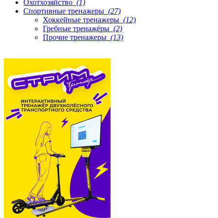
Охотхозяйство
(1)
Спортивные тренажеры
(27)
Хоккейные тренажеры
(12)
Гребные тренажёры
(2)
Прочие тренажеры
(13)