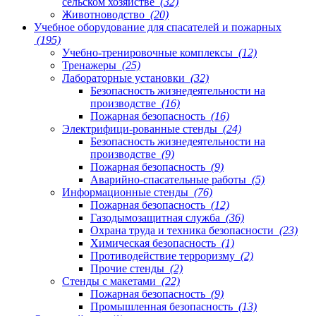
сельском хозяйстве
(32)
Животноводство
(20)
Учебное оборудование для спасателей и пожарных
(195)
Учебно-тренировочные комплексы
(12)
Тренажеры
(25)
Лабораторные установки
(32)
Безопасность жизнедеятельности на
производстве
(16)
Пожарная безопасность
(16)
Электрифици-рованные стенды
(24)
Безопасность жизнедеятельности на
производстве
(9)
Пожарная безопасность
(9)
Аварийно-спасательные работы
(5)
Информационные стенды
(76)
Пожарная безопасность
(12)
Газодымозащитная служба
(36)
Охрана труда и техника безопасности
(23)
Химическая безопасность
(1)
Противодействие терроризму
(2)
Прочие стенды
(2)
Стенды с макетами
(22)
Пожарная безопасность
(9)
Промышленная безопасность
(13)