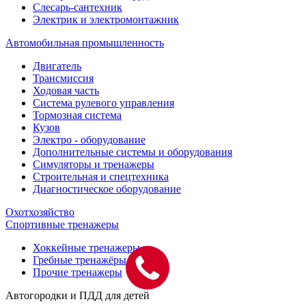
Слесарь-сантехник
Электрик и электромонтажник
Автомобильная промышленность
Двигатель
Трансмиссия
Ходовая часть
Система рулевого управления
Тормозная система
Кузов
Электро - оборудование
Дополнительные системы и оборудования
Симуляторы и тренажеры
Строительная и спецтехника
Диагностическое оборудование
Охотхозяйство
Спортивные тренажеры
Хоккейные тренажеры
Гребные тренажёры
Прочие тренажеры
Автогородки и ПДД для детей