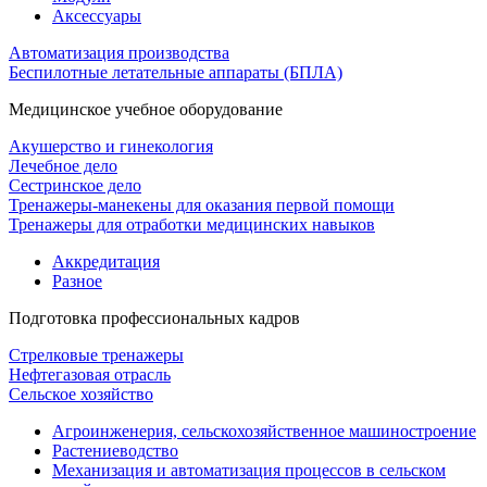
Аксессуары
Автоматизация производства
Беспилотные летательные аппараты (БПЛА)
Медицинское учебное оборудование
Акушерство и гинекология
Лечебное дело
Сестринское дело
Тренажеры-манекены для оказания первой помощи
Тренажеры для отработки медицинских навыков
Аккредитация
Разное
Подготовка профессиональных кадров
Стрелковые тренажеры
Нефтегазовая отрасль
Сельское хозяйство
Агроинженерия, сельскохозяйственное машиностроение
Растениеводство
Механизация и автоматизация процессов в сельском