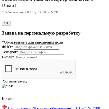
Вами!
* Рабочее время с 8:00 до 19:00 по МСК
OK
Заявка на персональную разработку
*Обязательные для заполнения поля
ФИО*
Телефон*
E-mail*
Каталог
Госпрограмма "Развитие образования",
ПП РФ № 1700