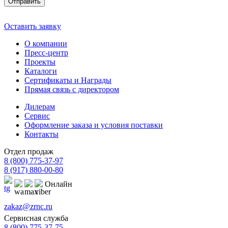
Отправить
Оставить заявку
О компании
Пресс-центр
Проекты
Каталоги
Сертификаты и Награды
Прямая связь с директором
Дилерам
Сервис
Оформление заказа и условия поставки
Контакты
Отдел продаж
8 (800) 775-37-97
8 (917) 880-00-80
Онлайн
zakaz@zrnc.ru
Сервисная служба
8 (800) 775-37-75