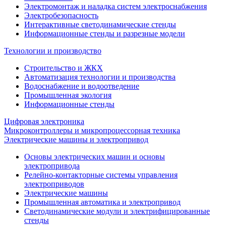
Электромонтаж и наладка систем электроснабжения
Электробезопасность
Интерактивные светодинамические стенды
Информационные стенды и разрезные модели
Технологии и производство
Строительство и ЖКХ
Автоматизация технологии и производства
Водоснабжение и водоотведение
Промышленная экология
Информационные стенды
Цифровая электроника
Микроконтроллеры и микропроцессорная техника
Электрические машины и электропривод
Основы электрических машин и основы
электропривода
Релейно-контакторные системы управления
электроприводов
Электрические машины
Промышленная автоматика и электропривод
Светодинамические модули и электрифицированные
стенды