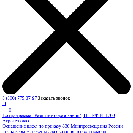
8 (800) 775-37-97
Заказать звонок
0
0
Госпрограмма "Развитие образования", ПП РФ № 1700
Агротехклассы
Оснащение школ по приказу 838 Минпросвещения России
Тренажеры-манекены для оказания первой помощи