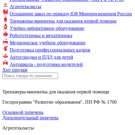
Агротехклассы
Оснащение школ по
приказу 838
Минпросвещения России
Тренажеры-манекены для оказания первой помощи
Учебно-лабораторное оборудование
Робототехника и мехатроника
Медицинское учебное оборудование
Подготовка профессиональных кадров
Автогородки и ПДД для детей
Автошкола - подготовка водителей
Хит продаж
Тренажеры-манекены для оказания первой помощи
Госпрограмма "Развитие образования", ПП РФ № 1700
Основной перечень
Дополнительный перечень
Агротехклассы