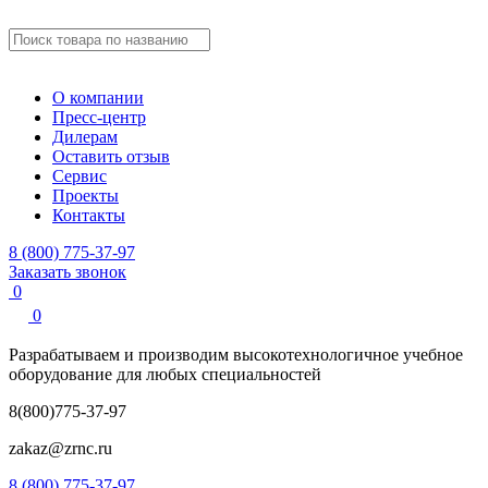
О компании
Пресс-центр
Дилерам
Оставить отзыв
Сервис
Проекты
Контакты
8 (800) 775-37-97
Заказать звонок
0
0
Разрабатываем и производим
высокотехнологичное учебное
оборудование для любых специальностей
8(800)775-37-97
zakaz@zrnc.ru
8 (800) 775-37-97