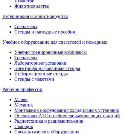
хозяйстве
Животноводство
Ветеринария и животноводство
Тренажеры
Стенды и наглядные пособия
Учебное оборудование для спасателей и пожарных
Учебно-тренировочные комплексы
Тренажеры
Лабораторные установки
Электрифици-рованные стенды
Информационные стенды
Стенды с макетами
Рабочие профессии
Маляр
Механик
Монтажник оборудования холодильных установок
Операторы АЗС и нефтепере-качивающих станций
Радиотехника и радиомонтажник
Сварщик
Слесарь газового оборудования