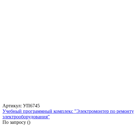
Артикул: УП6745
Учебный программный комплекс "Электромонтер по ремонту
электрооборудования"
По запросу (
)