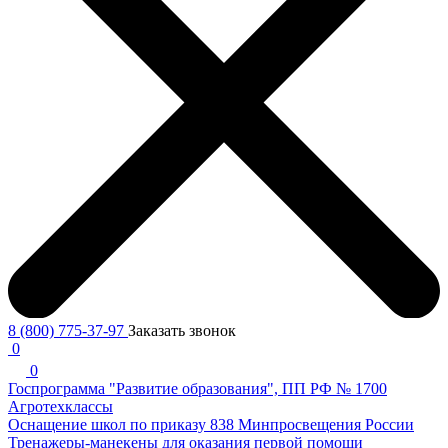
8 (800) 775-37-97
Заказать звонок
0
0
Госпрограмма "Развитие образования", ПП РФ № 1700
Агротехклассы
Оснащение школ по приказу 838 Минпросвещения России
Тренажеры-манекены для оказания первой помощи