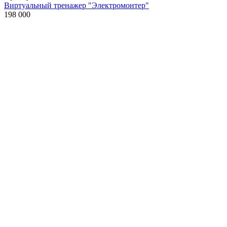
Виртуальный тренажер "Электромонтер"
198 000