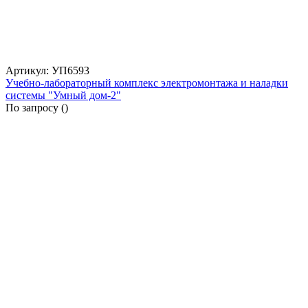
Артикул: УП6593
Учебно-лабораторный комплекс электромонтажа и наладки
системы "Умный дом-2"
По запросу (
)