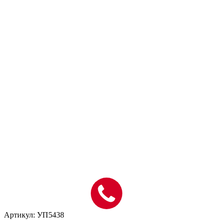
Артикул: УП5438