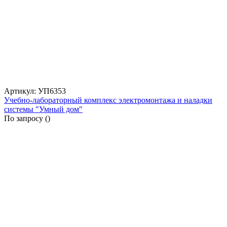
Артикул: УП6353
Учебно-лабораторный комплекс электромонтажа и наладки
системы "Умный дом"
По запросу (
)