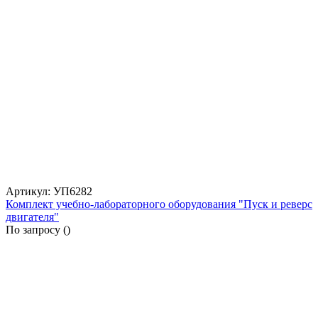
Артикул: УП6282
Комплект учебно-лабораторного оборудования "Пуск и реверс
двигателя"
По запросу (
)