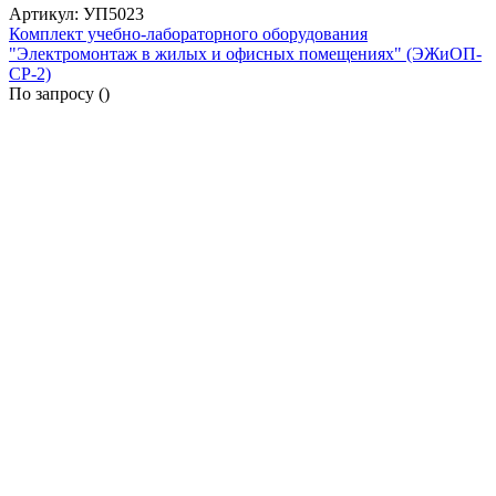
Артикул: УП5023
Комплект учебно-лабораторного оборудования
"Электромонтаж в жилых и офисных помещениях" (ЭЖиОП-
СР-2)
По запросу (
)