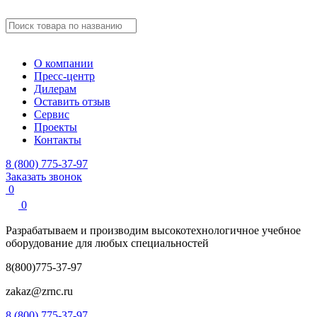
О компании
Пресс-центр
Дилерам
Оставить отзыв
Сервис
Проекты
Контакты
8 (800) 775-37-97
Заказать звонок
0
0
Разрабатываем и производим
высокотехнологичное учебное
оборудование для любых специальностей
8(800)775-37-97
zakaz@zrnc.ru
8 (800) 775-37-97