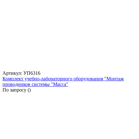
Артикул: УП6316
Комплект учебно-лабораторного оборудования "Монтаж
проводников системы "Масса"
По запросу (
)