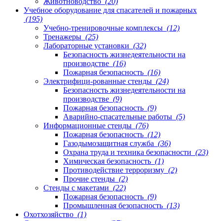
Животноводство
(20)
Учебное оборудование для спасателей и пожарных
(195)
Учебно-тренировочные комплексы
(12)
Тренажеры
(25)
Лабораторные установки
(32)
Безопасность жизнедеятельности на
производстве
(16)
Пожарная безопасность
(16)
Электрифици-рованные стенды
(24)
Безопасность жизнедеятельности на
производстве
(9)
Пожарная безопасность
(9)
Аварийно-спасательные работы
(5)
Информационные стенды
(76)
Пожарная безопасность
(12)
Газодымозащитная служба
(36)
Охрана труда и техника безопасности
(23)
Химическая безопасность
(1)
Противодействие терроризму
(2)
Прочие стенды
(2)
Стенды с макетами
(22)
Пожарная безопасность
(9)
Промышленная безопасность
(13)
Охотхозяйство
(1)