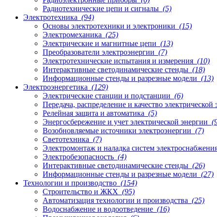
Радиотехнические цепи и сигналы
(5)
Электротехника
(94)
Основы электротехники и электроники
(15)
Электромеханика
(25)
Электрические и магнитные цепи
(13)
Преобразователи электроэнергии
(7)
Электротехнические испытания и измерения
(10)
Интерактивные светодинамические стенды
(18)
Информационные стенды и разрезные модели
(13)
Электроэнергетика
(129)
Электрические станции и подстанции
(6)
Передача, распределение и качество электрической
Релейная защита и автоматика
(5)
Энергосбережение и учет электрической энергии
(9
Возобновляемые источники электроэнергии
(7)
Светотехника
(7)
Электромонтаж и наладка систем электроснабжени
Электробезопасность
(4)
Интерактивные светодинамические стенды
(26)
Информационные стенды и разрезные модели
(27)
Технологии и производство
(154)
Строительство и ЖКХ
(95)
Автоматизация технологии и производства
(25)
Водоснабжение и водоотведение
(16)