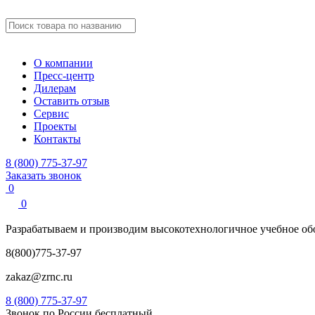
О компании
Пресс-центр
Дилерам
Оставить отзыв
Сервис
Проекты
Контакты
8 (800) 775-37-97
Заказать звонок
0
0
Разрабатываем и производим
высокотехнологичное учебное
об
8(800)775-37-97
zakaz@zrnc.ru
8 (800) 775-37-97
Звонок по России бесплатный