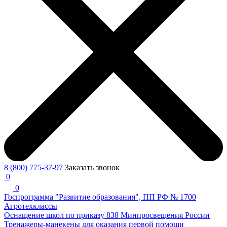
8 (800) 775-37-97
Заказать звонок
0
0
Госпрограмма "Развитие образования", ПП РФ № 1700
Агротехклассы
Оснащение школ по приказу 838 Минпросвещения России
Тренажеры-манекены для оказания первой помощи