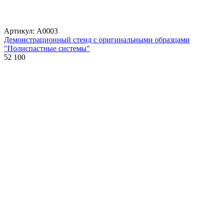
Артикул: А0003
Демонстрационный стенд с оригинальными образцами
"Полиспастные системы"
52 100