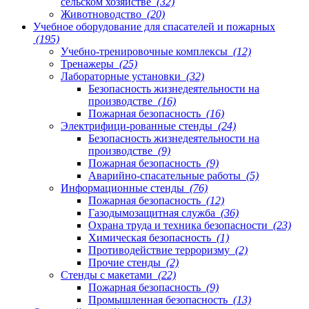
сельском хозяйстве
(32)
Животноводство
(20)
Учебное оборудование для спасателей и пожарных
(195)
Учебно-тренировочные комплексы
(12)
Тренажеры
(25)
Лабораторные установки
(32)
Безопасность жизнедеятельности на
производстве
(16)
Пожарная безопасность
(16)
Электрифици-рованные стенды
(24)
Безопасность жизнедеятельности на
производстве
(9)
Пожарная безопасность
(9)
Аварийно-спасательные работы
(5)
Информационные стенды
(76)
Пожарная безопасность
(12)
Газодымозащитная служба
(36)
Охрана труда и техника безопасности
(23)
Химическая безопасность
(1)
Противодействие терроризму
(2)
Прочие стенды
(2)
Стенды с макетами
(22)
Пожарная безопасность
(9)
Промышленная безопасность
(13)