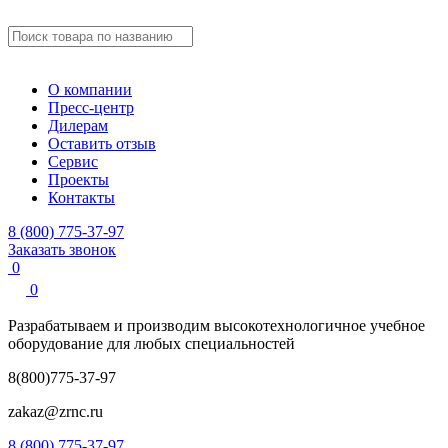
О компании
Пресс-центр
Дилерам
Оставить отзыв
Сервис
Проекты
Контакты
8 (800) 775-37-97
Заказать звонок
0
0
Разрабатываем и производим
высокотехнологичное учебное
оборудование для любых специальностей
8(800)775-37-97
zakaz@zrnc.ru
8 (800) 775-37-97