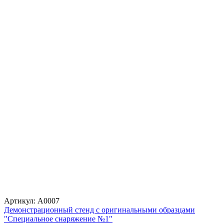
Артикул: А0007
Демонстрационный стенд с оригинальными образцами
"Специальное снаряжение №1"