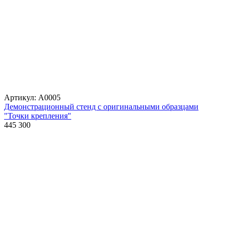
Артикул: А0005
Демонстрационный стенд с оригинальными образцами
"Точки крепления"
445 300