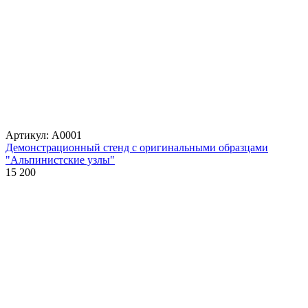
Артикул: А0001
Демонстрационный стенд с оригинальными образцами
"Альпинистские узлы"
15 200