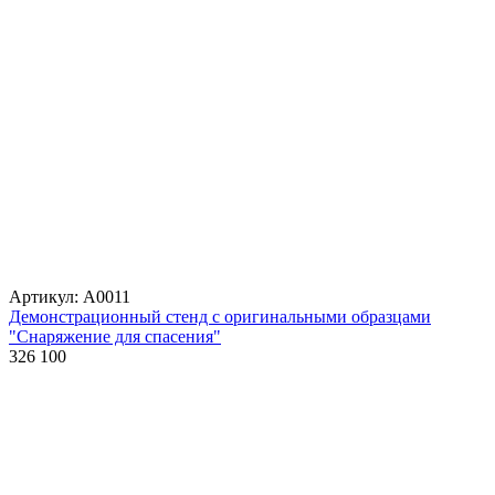
Артикул: А0011
Демонстрационный стенд с оригинальными образцами
"Снаряжение для спасения"
326 100