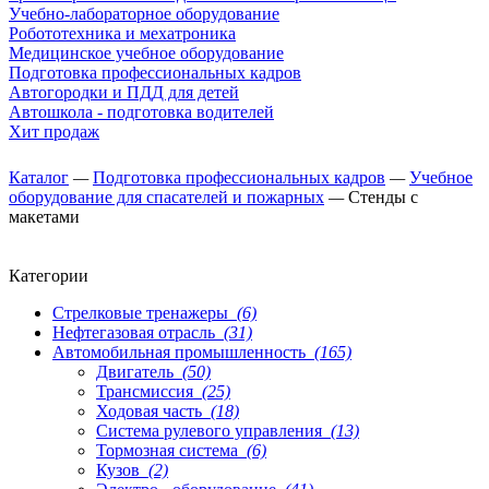
Учебно-лабораторное оборудование
Робототехника и мехатроника
Медицинское учебное оборудование
Подготовка профессиональных кадров
Автогородки и ПДД для детей
Автошкола - подготовка водителей
Хит продаж
Каталог
—
Подготовка профессиональных кадров
—
Учебное
оборудование для спасателей и пожарных
—
Стенды с
макетами
Категории
Стрелковые тренажеры
(6)
Нефтегазовая отрасль
(31)
Автомобильная промышленность
(165)
Двигатель
(50)
Трансмиссия
(25)
Ходовая часть
(18)
Система рулевого управления
(13)
Тормозная система
(6)
Кузов
(2)