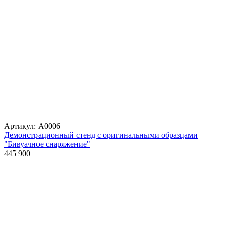
Артикул: А0006
Демонстрационный стенд с оригинальными образцами
"Бивуачное снаряжение"
445 900