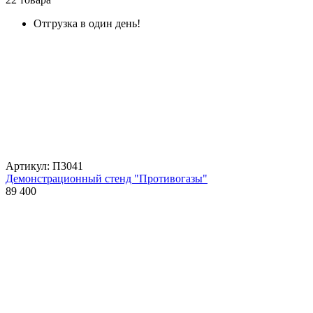
Отгрузка в один день!
Артикул: П3041
Демонстрационный стенд "Противогазы"
89 400