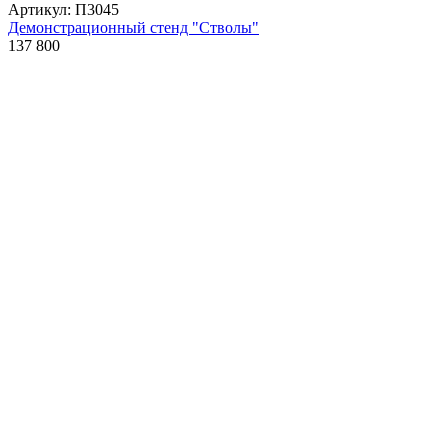
Артикул: П3045
Демонстрационный стенд "Стволы"
137 800