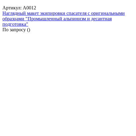
Артикул: А0012
Наглядный макет экипировки спасателя с оригинальными
образцами "Промышленный альпинизм и десантная
подготовка"
По запросу (
)