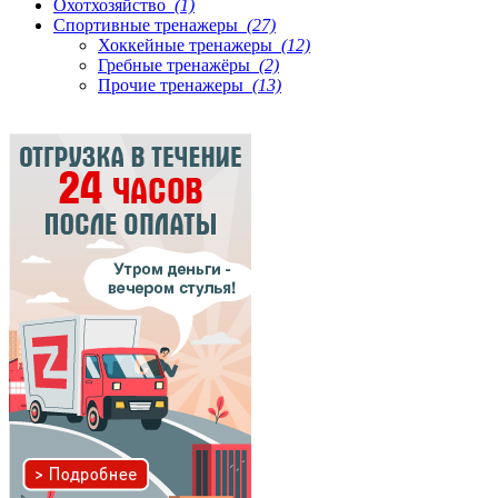
Охотхозяйство
(1)
Спортивные тренажеры
(27)
Хоккейные тренажеры
(12)
Гребные тренажёры
(2)
Прочие тренажеры
(13)