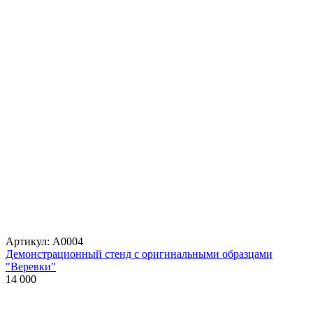
Артикул: А0004
Демонстрационный стенд с оригинальными образцами
"Веревки"
14 000