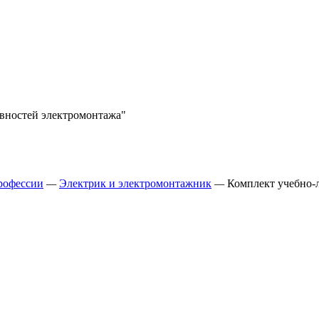
вностей электромонтажа"
рофессии
—
Электрик и электромонтажник
—
Комплект учебно-