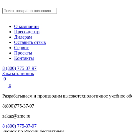
О компании
Пресс-центр
Дилерам
Оставить отзыв
Сервис
Проекты
Контакты
8 (800) 775-37-97
Заказать звонок
0
0
Разрабатываем и производим
высокотехнологичное учебное
об
8(800)775-37-97
zakaz@zrnc.ru
8 (800) 775-37-97
Звонок по России бесплатный