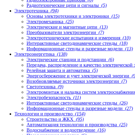
Радиотехнические цепи и сигналы
(5)
Электротехника
(94)
Основы электротехники и электроники
(15)
Электромеханика
(25)
Электрические и магнитные цепи
(13)
Преобразователи электроэнергии
(7)
Электротехнические испытания и измерения
(10)
Интерактивные светодинамические стенды
(18)
Информационные стенды и разрезные модели
(13)
Электроэнергетика
(138)
Электрические станции и подстанции
(6)
Передача, распределение и качество электрической
Релейная защита и автоматика
(5)
Энергосбережение и учет электрической энергии
(9
Возобновляемые источники электроэнергии
(7)
Светотехника
(9)
Электромонтаж и наладка систем электроснабжени
Электробезопасность
(11)
Интерактивные светодинамические стенды
(26)
Информационные стенды и разрезные модели
(27)
Технологии и производство
(154)
Строительство и ЖКХ
(95)
Автоматизация технологии и производства
(25)
Водоснабжение и водоотведение
(16)