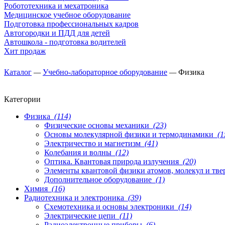
Робототехника и мехатроника
Медицинское учебное оборудование
Подготовка профессиональных кадров
Автогородки и ПДД для детей
Автошкола - подготовка водителей
Хит продаж
Каталог
—
Учебно-лабораторное оборудование
—
Физика
Категории
Физика
(114)
Физические основы механики
(23)
Основы молекулярной физики и термодинамики
(1
Электричество и магнетизм
(41)
Колебания и волны
(12)
Оптика. Квантовая природа излучения
(20)
Элементы квантовой физики атомов, молекул и тве
Дополнительное оборудование
(1)
Химия
(16)
Радиотехника и электроника
(39)
Схемотехника и основы электроники
(14)
Электрические цепи
(11)
Радиоэлектронные приборы
(6)