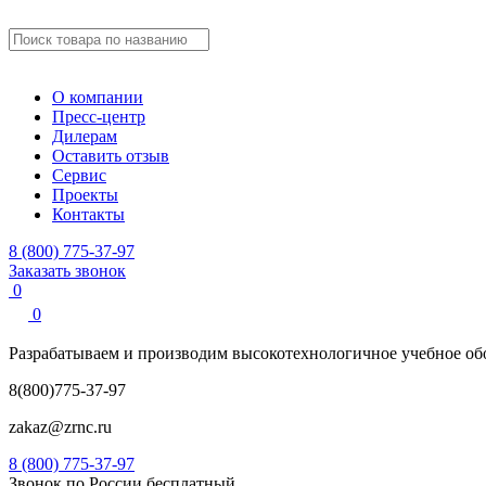
О компании
Пресс-центр
Дилерам
Оставить отзыв
Сервис
Проекты
Контакты
8 (800) 775-37-97
Заказать звонок
0
0
Разрабатываем и производим
высокотехнологичное учебное
об
8(800)775-37-97
zakaz@zrnc.ru
8 (800) 775-37-97
Звонок по России бесплатный