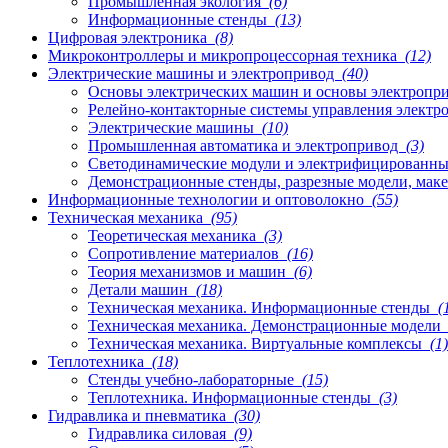
Промышленная экология
(6)
Информационные стенды
(13)
Цифровая электроника
(8)
Микроконтроллеры и микропроцессорная техника
(12)
Электрические машины и электропривод
(40)
Основы электрических машин и основы электропр
Релейно-контакторные системы управления элект
Электрические машины
(10)
Промышленная автоматика и электропривод
(3)
Светодинамические модули и электрифицированн
Демонстрационные стенды, разрезные модели, мак
Информационные технологии и оптоволокно
(55)
Техническая механика
(95)
Теоретическая механика
(3)
Сопротивление материалов
(16)
Теория механизмов и машин
(6)
Детали машин
(18)
Техническая механика. Информационные стенды
(
Техническая механика. Демонстрационные модели
Техническая механика. Виртуальные комплексы
(1)
Теплотехника
(18)
Стенды учебно-лабораторные
(15)
Теплотехника. Информационные стенды
(3)
Гидравлика и пневматика
(30)
Гидравлика силовая
(9)