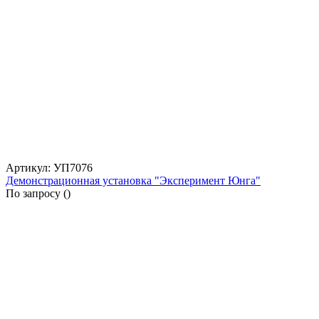
Артикул: УП7076
Демонстрационная установка "Эксперимент Юнга"
По запросу (
)