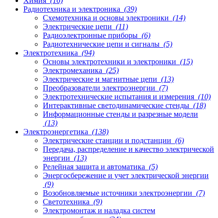
Химия
(16)
Радиотехника и электроника
(39)
Схемотехника и основы электроники
(14)
Электрические цепи
(11)
Радиоэлектронные приборы
(6)
Радиотехнические цепи и сигналы
(5)
Электротехника
(94)
Основы электротехники и электроники
(15)
Электромеханика
(25)
Электрические и магнитные цепи
(13)
Преобразователи электроэнергии
(7)
Электротехнические испытания и измерения
(10)
Интерактивные светодинамические стенды
(18)
Информационные стенды и разрезные модели
(13)
Электроэнергетика
(138)
Электрические станции и подстанции
(6)
Передача, распределение и качество электрической
энергии
(13)
Релейная защита и автоматика
(5)
Энергосбережение и учет электрической энергии
(9)
Возобновляемые источники электроэнергии
(7)
Светотехника
(9)
Электромонтаж и наладка систем