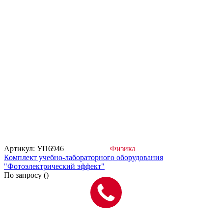
Артикул: УП6946
Физика
Комплект учебно-лабораторного оборудования
"Фотоэлектрический эффект"
По запросу (
)