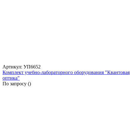
Артикул: УП6652
Комплект учебно-лабораторного оборудования "Квантовая
оптика"
По запросу (
)