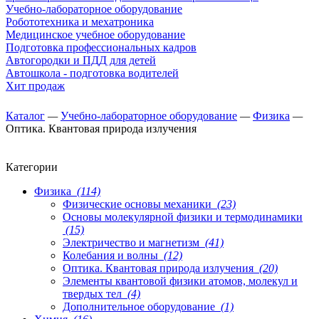
Учебно-лабораторное оборудование
Робототехника и мехатроника
Медицинское учебное оборудование
Подготовка профессиональных кадров
Автогородки и ПДД для детей
Автошкола - подготовка водителей
Хит продаж
Каталог
—
Учебно-лабораторное оборудование
—
Физика
—
Оптика. Квантовая природа излучения
Категории
Физика
(114)
Физические основы механики
(23)
Основы молекулярной физики и термодинамики
(15)
Электричество и магнетизм
(41)
Колебания и волны
(12)
Оптика. Квантовая природа излучения
(20)
Элементы квантовой физики атомов, молекул и
твердых тел
(4)
Дополнительное оборудование
(1)