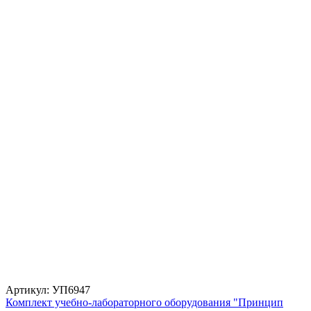
Артикул: УП6947
Комплект учебно-лабораторного оборудования "Принцип