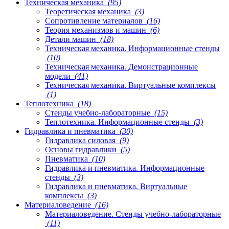
Техническая механика
(95)
Теоретическая механика
(3)
Сопротивление материалов
(16)
Теория механизмов и машин
(6)
Детали машин
(18)
Техническая механика. Информационные стенды
(10)
Техническая механика. Демонстрационные
модели
(41)
Техническая механика. Виртуальные комплексы
(1)
Теплотехника
(18)
Стенды учебно-лабораторные
(15)
Теплотехника. Информационные стенды
(3)
Гидравлика и пневматика
(30)
Гидравлика силовая
(9)
Основы гидравлики
(5)
Пневматика
(10)
Гидравлика и пневматика. Информационные
стенды
(3)
Гидравлика и пневматика. Виртуальные
комплексы
(3)
Материаловедение
(16)
Материаловедение. Стенды учебно-лабораторные
(11)