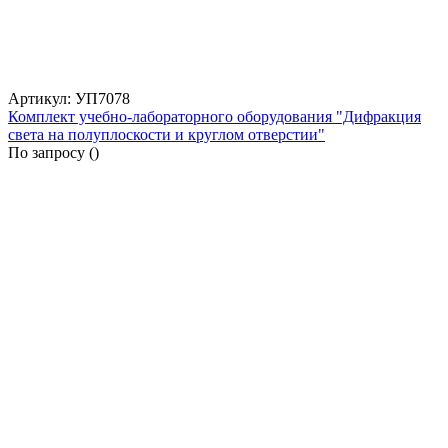
Артикул: УП7078
Комплект учебно-лабораторного оборудования "Дифракция
света на полуплоскости и круглом отверстии"
По запросу (
)