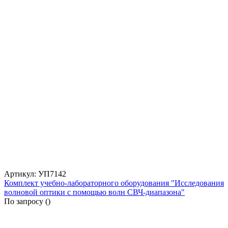
Артикул: УП7142
Комплект учебно-лабораторного оборудования "Исследования
волновой оптики с помощью волн СВЧ-диапазона"
По запросу (
)