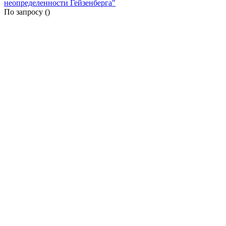
неопределенности Гейзенберга"
По запросу (
)