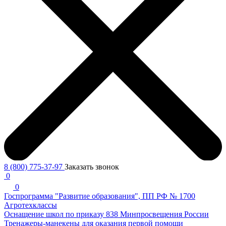
8 (800) 775-37-97
Заказать звонок
0
0
Госпрограмма "Развитие образования", ПП РФ № 1700
Агротехклассы
Оснащение школ по приказу 838 Минпросвещения России
Тренажеры-манекены для оказания первой помощи