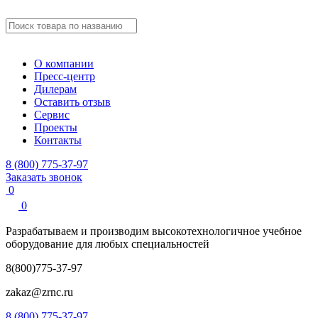
О компании
Пресс-центр
Дилерам
Оставить отзыв
Сервис
Проекты
Контакты
8 (800) 775-37-97
Заказать звонок
0
0
Разрабатываем и производим
высокотехнологичное учебное
оборудование для любых специальностей
8(800)775-37-97
zakaz@zrnc.ru
8 (800) 775-37-97