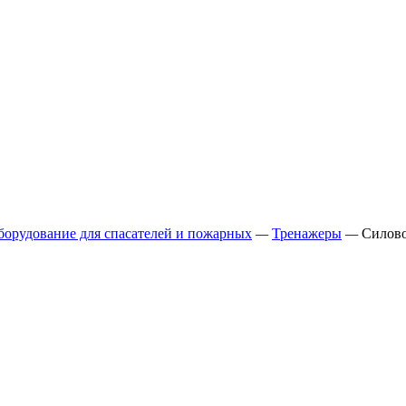
борудование для спасателей и пожарных
—
Тренажеры
—
Силово