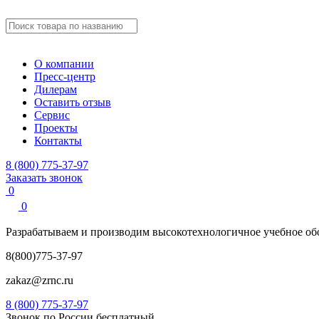
О компании
Пресс-центр
Дилерам
Оставить отзыв
Сервис
Проекты
Контакты
8 (800) 775-37-97
Заказать звонок
0
0
Разрабатываем и производим
высокотехнологичное учебное
об
8(800)775-37-97
zakaz@zrnc.ru
8 (800) 775-37-97
Звонок по России бесплатный