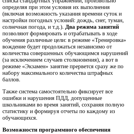
списка стандартных упражнений, произвольно
определяя при этом условия их выполнения
(включая возможность указания времени суток и
настройки погодных условий: дождь, снег, туман,
солнечная погода, и т.д.).
Два режима занятий
позволяют формировать и отрабатывать в ходе
обучения различные цели: в режиме «Тренировка»
вождение будет продолжаться независимо от
количества совершенных обучающимся нарушений
(за исключением случаев столкновения), а вот в
режиме «Экзамен» занятие прервется сразу же по
набору максимального количества штрафных
баллов.
Также система самостоятельно фиксирует все
ошибки и нарушения ПДД, допущенные
школьниками во время занятий, сохраняя полную
статистику и формируя отчеты по каждому из
обучающихся.
Возможности программного обеспечения