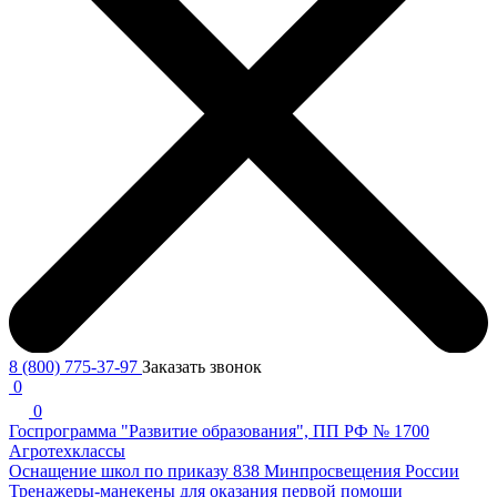
8 (800) 775-37-97
Заказать звонок
0
0
Госпрограмма "Развитие образования", ПП РФ № 1700
Агротехклассы
Оснащение школ по приказу 838 Минпросвещения России
Тренажеры-манекены для оказания первой помощи