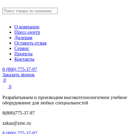
О компании
Пресс-центр
Дилерам
Оставить отзыв
Сервис
Проекты
Контакты
8 (800) 775-37-97
Заказать звонок
0
0
Разрабатываем и производим
высокотехнологичное учебное
оборудование для любых специальностей
8(800)775-37-97
zakaz@zrnc.ru
8 (800) 775-37-97