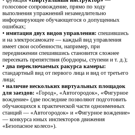
голосовое сопровождение, прямо по ходу
выполнения упражнений незамедлительно
информирующее обучающегося о допущенных
ошибках;
•
имитация двух видов управления:
спешившись
и на электросамокате — каждый вид управления
имеет свои особенности, например, при
передвижении спешившись становится сложнее
пересекать препятствия (бордюры, ступени и т. д.);
•
два переключаемых ракурса камеры:
стандартный вид от первого лица и вид от третьего
лица;
•
наличие нескольких виртуальных площадок
для заездов:
«Город», «Автогородок», «Фигурное
вождение» (две последние позволяют подготовить
обучающихся к практической части одноименных
станций — «Автогородок» и «Фигурное вождение»
— конкурса юных инспекторов движения
«Безопасное колесо»).