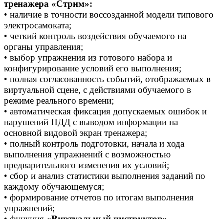
тренажера «Стрим»:
• наличие в точности воссозданной модели типового
электросамоката;
• четкий контроль воздействия обучаемого на
органы управления;
• выбор упражнения из готового набора и
конфигурирование условий его выполнения;
• полная согласованность событий, отображаемых в
виртуальной сцене, с действиями обучаемого в
режиме реального времени;
• автоматическая фиксация допускаемых ошибок и
нарушений ПДД с выводом информации на
основной видовой экран тренажера;
• полный контроль подготовки, начала и хода
выполнения упражнений с возможностью
предварительного изменения их условий;
• сбор и анализ статистики выполнения заданий по
каждому обучающемуся;
• формирование отчетов по итогам выполнения
упражнений;
• функция
«Виртуальный инструктор»
—