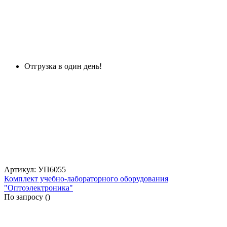
Отгрузка в один день!
Артикул: УП6055
Комплект учебно-лабораторного оборудования
"Оптоэлектроника"
По запросу (
)