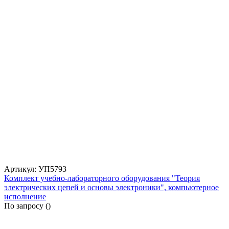
Артикул: УП5793
Комплект учебно-лабораторного оборудования "Теория
электрических цепей и основы электроники", компьютерное
исполнение
По запросу (
)