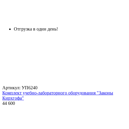
Отгрузка в один день!
Артикул: УП6240
Комплект учебно-лабораторного оборудования "Законы
Кирхгофа"
44 600