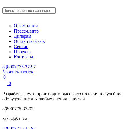
О компании
Пресс-центр
Дилерам
Оставить отзыв
Сервис
Проекты
Контакты
8 (800) 775-37-97
Заказать звонок
0
0
Разрабатываем и производим
высокотехнологичное учебное
оборудование для любых специальностей
8(800)775-37-97
zakaz@zrnc.ru
8 (800) 775-37-97