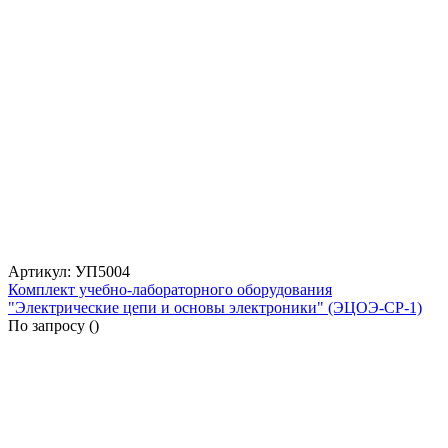
Артикул: УП5004
Комплект учебно-лабораторного оборудования
"Электрические цепи и основы электроники" (ЭЦОЭ-СР-1)
По запросу (
)