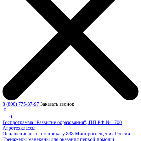
8 (800) 775-37-97
Заказать звонок
0
0
Госпрограмма "Развитие образования", ПП РФ № 1700
Агротехклассы
Оснащение школ по приказу 838 Минпросвещения России
Тренажеры-манекены для оказания первой помощи