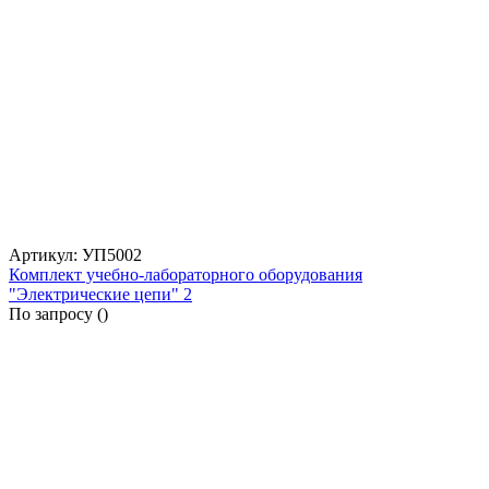
Артикул: УП5002
Комплект учебно-лабораторного оборудования
"Электрические цепи" 2
По запросу (
)