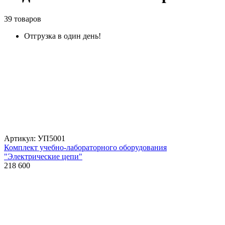
39 товаров
Отгрузка в один день!
Артикул: УП5001
Комплект учебно-лабораторного оборудования
"Электрические цепи"
218 600