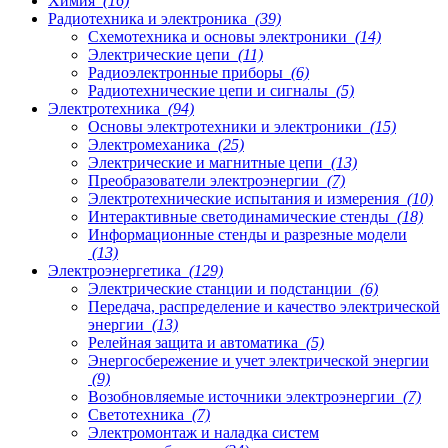
Химия
(16)
Радиотехника и электроника
(39)
Схемотехника и основы электроники
(14)
Электрические цепи
(11)
Радиоэлектронные приборы
(6)
Радиотехнические цепи и сигналы
(5)
Электротехника
(94)
Основы электротехники и электроники
(15)
Электромеханика
(25)
Электрические и магнитные цепи
(13)
Преобразователи электроэнергии
(7)
Электротехнические испытания и измерения
(10)
Интерактивные светодинамические стенды
(18)
Информационные стенды и разрезные модели
(13)
Электроэнергетика
(129)
Электрические станции и подстанции
(6)
Передача, распределение и качество электрической
энергии
(13)
Релейная защита и автоматика
(5)
Энергосбережение и учет электрической энергии
(9)
Возобновляемые источники электроэнергии
(7)
Светотехника
(7)
Электромонтаж и наладка систем