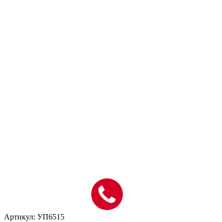
Артикул: УП6515