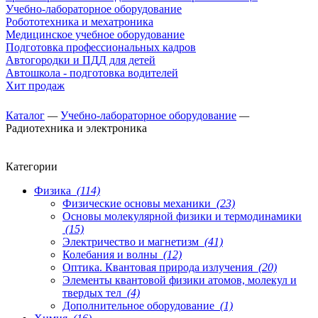
Учебно-лабораторное оборудование
Робототехника и мехатроника
Медицинское учебное оборудование
Подготовка профессиональных кадров
Автогородки и ПДД для детей
Автошкола - подготовка водителей
Хит продаж
Каталог
—
Учебно-лабораторное оборудование
—
Радиотехника и электроника
Категории
Физика
(114)
Физические основы механики
(23)
Основы молекулярной физики и термодинамики
(15)
Электричество и магнетизм
(41)
Колебания и волны
(12)
Оптика. Квантовая природа излучения
(20)
Элементы квантовой физики атомов, молекул и
твердых тел
(4)
Дополнительное оборудование
(1)