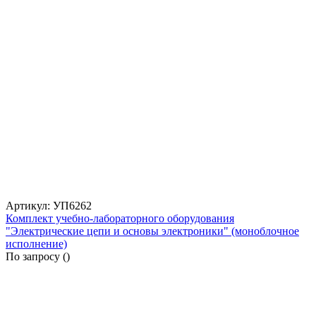
Артикул: УП6262
Комплект учебно-лабораторного оборудования
"Электрические цепи и основы электроники" (моноблочное
исполнение)
По запросу (
)