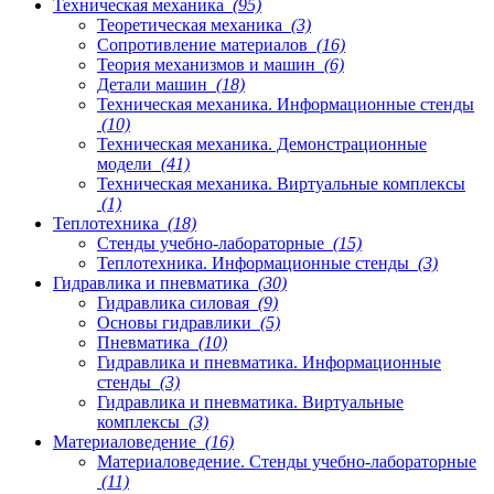
Техническая механика
(95)
Теоретическая механика
(3)
Сопротивление материалов
(16)
Теория механизмов и машин
(6)
Детали машин
(18)
Техническая механика. Информационные стенды
(10)
Техническая механика. Демонстрационные
модели
(41)
Техническая механика. Виртуальные комплексы
(1)
Теплотехника
(18)
Стенды учебно-лабораторные
(15)
Теплотехника. Информационные стенды
(3)
Гидравлика и пневматика
(30)
Гидравлика силовая
(9)
Основы гидравлики
(5)
Пневматика
(10)
Гидравлика и пневматика. Информационные
стенды
(3)
Гидравлика и пневматика. Виртуальные
комплексы
(3)
Материаловедение
(16)
Материаловедение. Стенды учебно-лабораторные
(11)