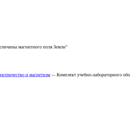
величины магнитного поля Земли"
ектричество и магнетизм
—
Комплект учебно-лабораторного об