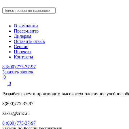
О компании
Пресс-центр
Дилерам
Оставить отзыв
Сервис
Проекты
Контакты
8 (800) 775-37-97
Заказать звонок
0
0
Разрабатываем и производим
высокотехнологичное учебное
об
8(800)775-37-97
zakaz@zrnc.ru
8 (800) 775-37-97
Звонок по России бесплатный