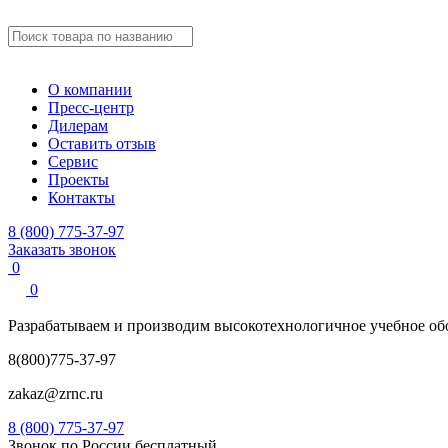
О компании
Пресс-центр
Дилерам
Оставить отзыв
Сервис
Проекты
Контакты
8 (800) 775-37-97
Заказать звонок
0
0
Разрабатываем и производим
высокотехнологичное учебное
об
8(800)775-37-97
zakaz@zrnc.ru
8 (800) 775-37-97
Звонок по России бесплатный