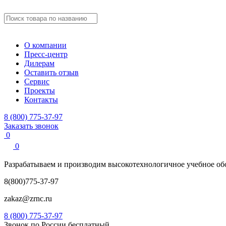
О компании
Пресс-центр
Дилерам
Оставить отзыв
Сервис
Проекты
Контакты
8 (800) 775-37-97
Заказать звонок
0
0
Разрабатываем и производим
высокотехнологичное учебное
об
8(800)775-37-97
zakaz@zrnc.ru
8 (800) 775-37-97
Звонок по России бесплатный