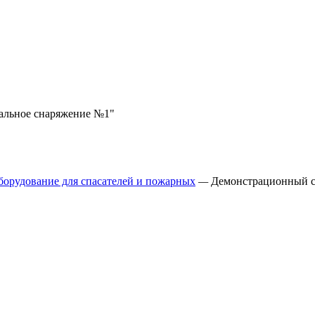
альное снаряжение №1"
борудование для спасателей и пожарных
—
Демонстрационный с