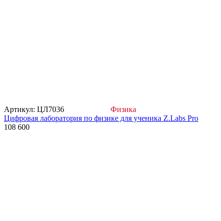
Артикул: ЦЛ7036
Физика
Цифровая лаборатория по физике для ученика Z.Labs Pro
108 600