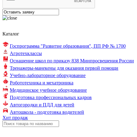
Каталог
Госпрограмма "Развитие образования",
ПП РФ № 1700
Агротехклассы
Оснащение школ по
приказу 838
Минпросвещения России
Тренажеры-манекены для оказания первой помощи
Учебно-лабораторное оборудование
Робототехника и мехатроника
Медицинское учебное оборудование
Подготовка профессиональных кадров
Автогородки и ПДД для детей
Автошкола - подготовка водителей
Хит продаж