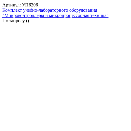
Артикул: УП6206
Комплект учебно-лабораторного оборудования
"Микроконтроллеры и микропроцессорная техника"
По запросу (
)