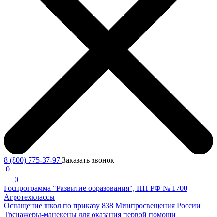
8 (800) 775-37-97
Заказать звонок
0
0
Госпрограмма "Развитие образования", ПП РФ № 1700
Агротехклассы
Оснащение школ по приказу 838 Минпросвещения России
Тренажеры-манекены для оказания первой помощи