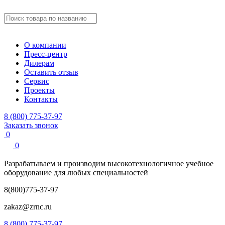
О компании
Пресс-центр
Дилерам
Оставить отзыв
Сервис
Проекты
Контакты
8 (800) 775-37-97
Заказать звонок
0
0
Разрабатываем и производим
высокотехнологичное учебное
оборудование для любых специальностей
8(800)775-37-97
zakaz@zrnc.ru
8 (800) 775-37-97