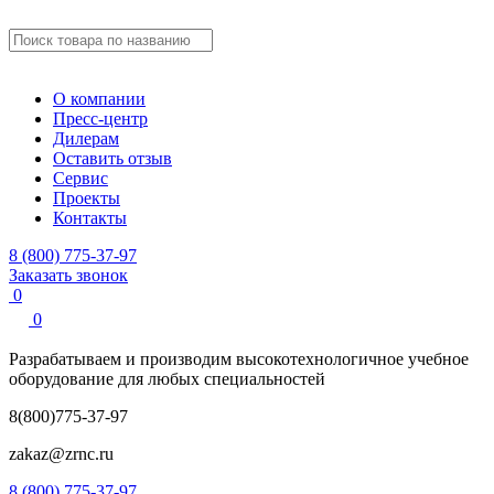
О компании
Пресс-центр
Дилерам
Оставить отзыв
Сервис
Проекты
Контакты
8 (800) 775-37-97
Заказать звонок
0
0
Разрабатываем и производим
высокотехнологичное учебное
оборудование для любых специальностей
8(800)775-37-97
zakaz@zrnc.ru
8 (800) 775-37-97