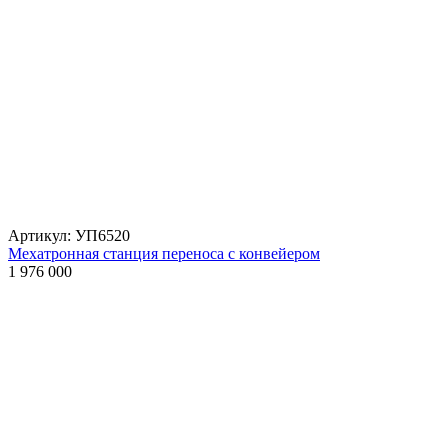
Артикул: УП6520
Мехатронная станция переноса с конвейером
1 976 000