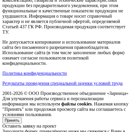
комплектацию, габариты и технические характеристики
продукции без предварительного уведомления, при этом
функциональные и качественные показатели продукции не
ухудшаются. Информация о товаре носит справочный
характер и не является публичной офертой, определяемой
Статьей 437 ГК РФ. Производимая продукция соответствует
ТУ.
Не допускается копирование и использование материалов
сайта без письменного разрешения правообладателя.
Использование сайта (в том числе заполнение любых форм)
означает согласие пользователя политикой
конфиденциальности.
Политика конфиденциальности
Результаты проведения специальной оценки условий труда
2001-2026 © ООО Производственное объединение «Зарница»
Для улучшения работы сервиса и персонализации
информации мы используем
файлы cookies
. Нажимая кнопку
"Принять" или продолжая просмотр сайта вы соглашаетесь с
условиями пользования.
Принять
Оставить заявку на проект
Заполните форму, приведённую ниже мы свяжемся с Вами в