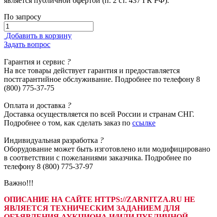
является публичной офертой (п. 2 ст. 437 ГК РФ).
По запросу
Добавить в корзину
Задать вопрос
Гарантия
и сервис
?
На все товары действует гарантия и предоставляется
постгарантийное обслуживание. Подробнее по телефону 8
(800) 775-37-75
Оплата
и доставка
?
Доставка осуществляется по всей России и странам СНГ.
Подробнее о том, как сделать заказ по
ссылке
Индивидуальная
разработка
?
Оборудование может быть изготовлено или модифицировано
в соответствии с пожеланиями заказчика. Подробнее по
телефону 8 (800) 775-37-97
Важно!!!
ОПИСАНИЕ НА САЙТЕ HTTPS://ZARNITZA.RU НЕ
ЯВЛЯЕТСЯ ТЕХНИЧЕСКИМ ЗАДАНИЕМ ДЛЯ
ОБЪЯВЛЕНИЯ АУКЦИОНА И/ИЛИ ПУБЛИЧНОЙ