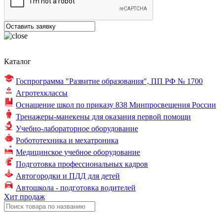
Каталог
Госпрограмма "Развитие образования",
ПП РФ № 1700
Агротехклассы
Оснащение школ по
приказу 838
Минпросвещения России
Тренажеры-манекены для оказания первой помощи
Учебно-лабораторное оборудование
Робототехника и мехатроника
Медицинское учебное оборудование
Подготовка профессиональных кадров
Автогородки и ПДД для детей
Автошкола - подготовка водителей
Хит продаж