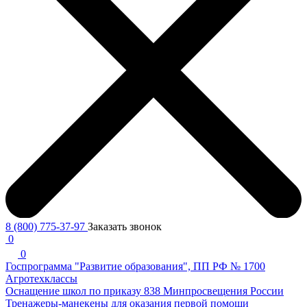
8 (800) 775-37-97
Заказать звонок
0
0
Госпрограмма "Развитие образования", ПП РФ № 1700
Агротехклассы
Оснащение школ по приказу 838 Минпросвещения России
Тренажеры-манекены для оказания первой помощи