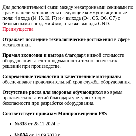
Для дополнительной связи между мехатронными секциями по
краям панели установлены следующие коммуникационные
поля: 4 входа (I4, I5, I6, I7) и 4 выхода (Q4, Q5, Q6, Q7) с
безопасными гнездами 4 мм, а также выводы GND.
Преимущества
Отражает последние технологические достижения
в сфере
мехатроники.
Прямая экономия и выгода
благодаря низкой стоимости
оборудования за счет продуманности технологических
решений при производстве.
Современные технологии и качественные материалы
обеспечивают продолжительный срок службы оборудования.
Отсутствие риска для здоровья обучающихся
во время
практических занятий благодаря учету всех норм
безопасности при разработке оборудования.
Соответствует приказам Минпросвещения РФ:
№838
от 28.11.2024 г.;
№684
от 14.09.2023 г.