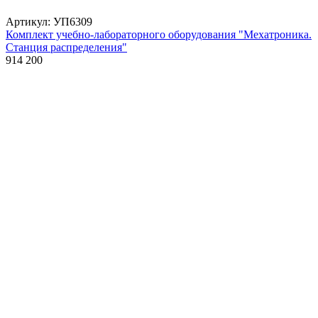
Артикул: УП6309
Комплект учебно-лабораторного оборудования "Мехатроника.
Станция распределения"
914 200