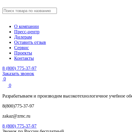
О компании
Пресс-центр
Дилерам
Оставить отзыв
Сервис
Проекты
Контакты
8 (800) 775-37-97
Заказать звонок
0
0
Разрабатываем и производим
высокотехнологичное учебное
об
8(800)775-37-97
zakaz@zrnc.ru
8 (800) 775-37-97
Звонок по России бесплатный