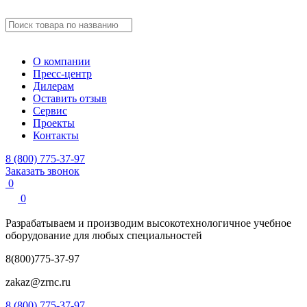
О компании
Пресс-центр
Дилерам
Оставить отзыв
Сервис
Проекты
Контакты
8 (800) 775-37-97
Заказать звонок
0
0
Разрабатываем и производим
высокотехнологичное учебное
оборудование для любых специальностей
8(800)775-37-97
zakaz@zrnc.ru
8 (800) 775-37-97