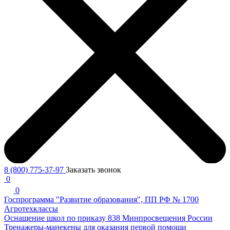
8 (800) 775-37-97
Заказать звонок
0
0
Госпрограмма "Развитие образования", ПП РФ № 1700
Агротехклассы
Оснащение школ по приказу 838 Минпросвещения России
Тренажеры-манекены для оказания первой помощи