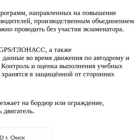
программ, направленных на повышение
 водителей, производственным объединением
жно проводить без участия экзаменатора.
е GPS/ГЛОНАСС, а также
 данные во время движения по автодрому и
. Контроль и оценка выполнения учебных
в хранятся в защищённой от сторонних
аезжает на бордюр или ограждение,
 двигатель.