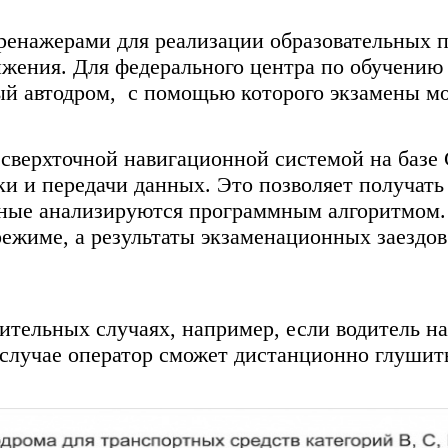
ренажерами для реализации образовательных 
ижения. Для федерального центра по обучению
й автодром, с помощью которого экзамены мо
сверхточной навигационной системой на баз
и и передачи данных. Это позволяет получать
данные анализируются программным алгоритмом
ежиме, а результаты экзаменационных заездо
ительных случаях, например, если водитель н
случае оператор сможет дистанционно глушить