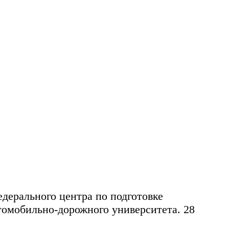
ля СибАДИ
дерального центра по подготовке
томобильно-дорожного университета. 28