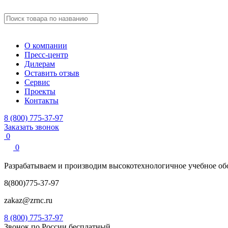
О компании
Пресс-центр
Дилерам
Оставить отзыв
Сервис
Проекты
Контакты
8 (800) 775-37-97
Заказать звонок
0
0
Разрабатываем и производим
высокотехнологичное учебное
об
8(800)775-37-97
zakaz@zrnc.ru
8 (800) 775-37-97
Звонок по России бесплатный