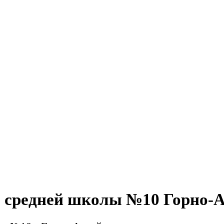
огородок для сре
я средней школы №10 Горно-