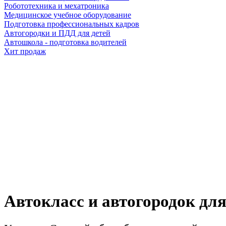
Робототехника и мехатроника
Медицинское учебное оборудование
Подготовка профессиональных кадров
Автогородки и ПДД для детей
Автошкола - подготовка водителей
Хит продаж
Автокласс и авт
Горно-Алтайска
Автокласс и автогородок дл