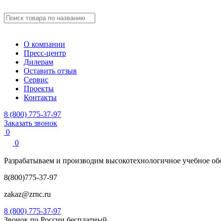
О компании
Пресс-центр
Дилерам
Оставить отзыв
Сервис
Проекты
Контакты
8 (800) 775-37-97
Заказать звонок
0
0
Разрабатываем и производим
высокотехнологичное учебное
об
8(800)775-37-97
zakaz@zrnc.ru
8 (800) 775-37-97
Звонок по России бесплатный