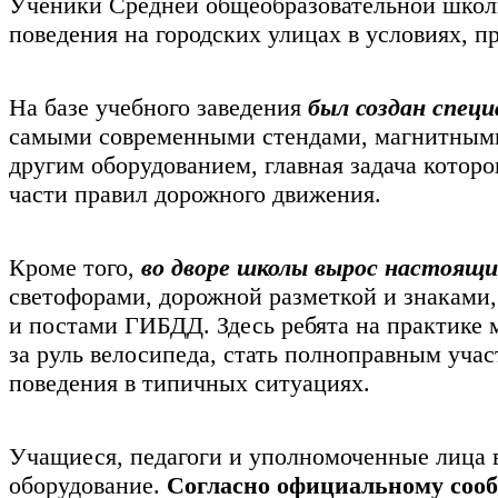
Ученики Средней общеобразовательной школ
поведения на городских улицах в условиях, 
На базе учебного заведения
был создан спец
самыми современными стендами, магнитными
другим оборудованием, главная задача которо
части правил дорожного движения.
Кроме того,
во дворе школы вырос настоящи
светофорами, дорожной разметкой и знаками
и постами ГИБДД. Здесь ребята на практике 
за руль велосипеда, стать полноправным уча
поведения в типичных ситуациях.
Учащиеся, педагоги и уполномоченные лица 
оборудование.
Согласно официальному соо