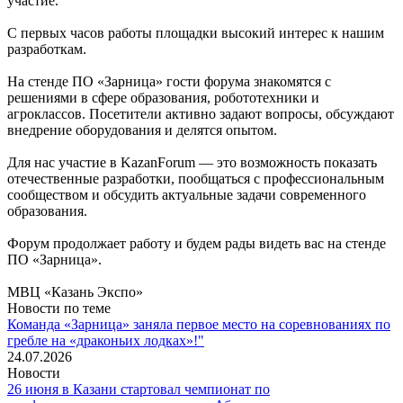
участие.
С первых часов работы площадки высокий интерес к нашим
разработкам.
На стенде ПО «Зарница» гости форума знакомятся с
решениями в сфере образования, робототехники и
агроклассов. Посетители активно задают вопросы, обсуждают
внедрение оборудования и делятся опытом.
Для нас участие в KazanForum — это возможность показать
отечественные разработки, пообщаться с профессиональным
сообществом и обсудить актуальные задачи современного
образования.
Форум продолжает работу и будем рады видеть вас на стенде
ПО «Зарница».
МВЦ «Казань Экспо»
Новости по теме
Команда «Зарница» заняла первое место на соревнованиях по
гребле на «драконьих лодках»!"
24.07.2026
Новости
26 июня в Казани стартовал чемпионат по