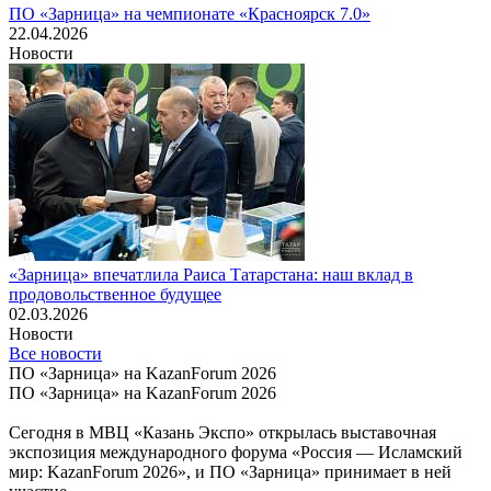
ПО «Зарница» на чемпионате «Красноярск 7.0»
22.04.2026
Новости
«Зарница» впечатлила Раиса Татарстана: наш вклад в
продовольственное будущее
02.03.2026
Новости
Все новости
ПО «Зарница» на KazanForum 2026
ПО «Зарница» на KazanForum 2026
Сегодня в МВЦ «Казань Экспо» открылась выставочная
экспозиция международного форума «Россия — Исламский
мир: KazanForum 2026», и ПО «Зарница» принимает в ней