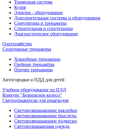
Тормозная система
Кузов
Электро - оборудование
Дополнительные системы и оборудования
Симуляторы и тренажеры
Строительная и спецтехника
Диагностическое оборудование
Охотхозяйство
Спортивные тренажеры
Хоккейные тренажеры
Гребные тренажёры
Прочие тренажеры
Автогородки и ПДД для детей
Учебное оборудование по ПДД
Конкурс "Безопасное колесо"
Светоотражатели для пешеходов
Световозвращающие наклейки
Световозвращающие браслеты
Световозвращающие подвески
Световозращающая одежда