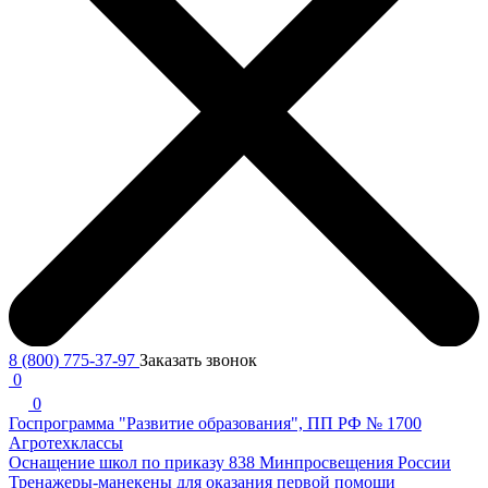
8 (800) 775-37-97
Заказать звонок
0
0
Госпрограмма "Развитие образования", ПП РФ № 1700
Агротехклассы
Оснащение школ по приказу 838 Минпросвещения России
Тренажеры-манекены для оказания первой помощи