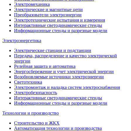
Электромеханика
Электрические и магнитные цепи
Преобразователи электроэнергии
Электротехнические испытания и измерения
Интерактивные светодинамические стенды
Информационные стенды и разрезные модели
Электроэнергетика
Электрические станции и подстанции
Передача, распределение и качество электрической
энергии
Релейная защита и автоматика
Энергосбережение и учет электрической энергии
Возобновляемые источники электроэнергии
Светотехника
Электромонтаж и наладка систем электроснабжения
Электробезопасность
Интерактивные светодинамические стенды
Информационные стенды и разрезные модели
Технологии и производство
Строительство и ЖКХ
Автоматизация технологии и производства