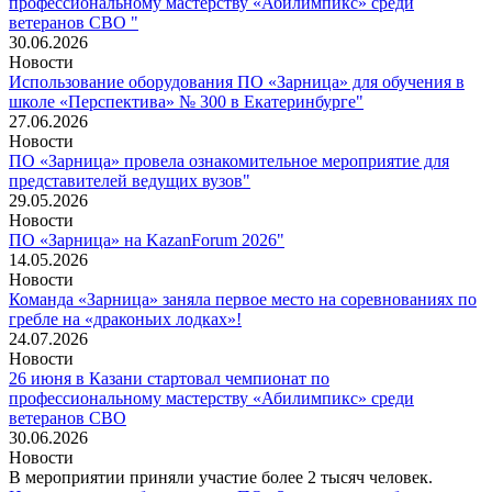
профессиональному мастерству «Абилимпикс» среди
ветеранов СВО "
30.06.2026
Новости
Использование оборудования ПО «Зарница» для обучения в
школе «Перспектива» № 300 в Екатеринбурге"
27.06.2026
Новости
ПО «Зарница» провела ознакомительное мероприятие для
представителей ведущих вузов"
29.05.2026
Новости
ПО «Зарница» на KazanForum 2026"
14.05.2026
Новости
Команда «Зарница» заняла первое место на соревнованиях по
гребле на «драконьих лодках»!
24.07.2026
Новости
26 июня в Казани стартовал чемпионат по
профессиональному мастерству «Абилимпикс» среди
ветеранов СВО
30.06.2026
Новости
В мероприятии приняли участие более 2 тысяч человек.