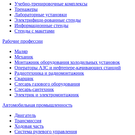
Учебно-тренировочные комплексы
Тренажеры
Лабораторные установки
Электрифици-рованные стенды
Информационные стенды
Стенды с макетами
Рабочие профессии
Маляр
Механик
Монтажник оборудования холодильных установок
Операторы АЗС и нефтепере-качивающих станций
Радиотехника и радиомонтажник
Сварщик
Слесарь газового оборудования
Слесарь-сантехник
Электрик и электромонтажник
Автомобильная промышленность
Двигатель
Трансмиссия
Ходовая часть
Система рулевого управления