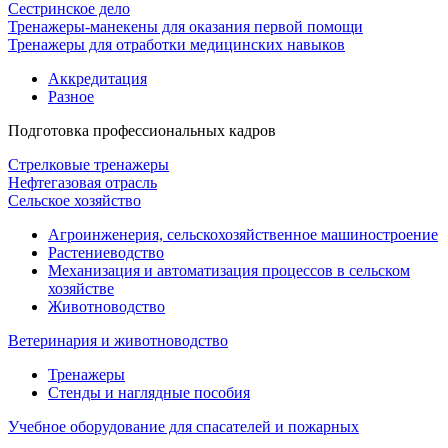
Сестринское дело
Тренажеры-манекены для оказания первой помощи
Тренажеры для отработки медицинских навыков
Аккредитация
Разное
Подготовка профессиональных кадров
Стрелковые тренажеры
Нефтегазовая отрасль
Сельское хозяйство
Агроинженерия, сельскохозяйственное машиностроение
Растениеводство
Механизация и автоматизация процессов в сельском
хозяйстве
Животноводство
Ветеринария и животноводство
Тренажеры
Стенды и наглядные пособия
Учебное оборудование для спасателей и пожарных