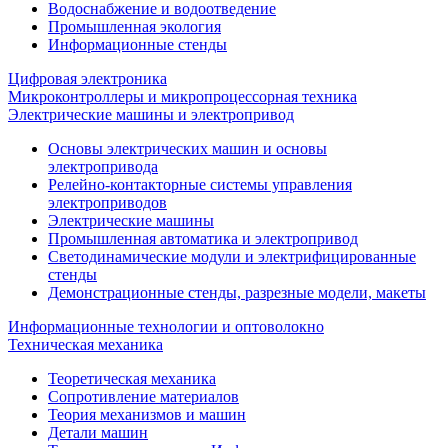
Водоснабжение и водоотведение
Промышленная экология
Информационные стенды
Цифровая электроника
Микроконтроллеры и микропроцессорная техника
Электрические машины и электропривод
Основы электрических машин и основы
электропривода
Релейно-контакторные системы управления
электроприводов
Электрические машины
Промышленная автоматика и электропривод
Светодинамические модули и электрифицированные
стенды
Демонстрационные стенды, разрезные модели, макеты
Информационные технологии и оптоволокно
Техническая механика
Теоретическая механика
Сопротивление материалов
Теория механизмов и машин
Детали машин