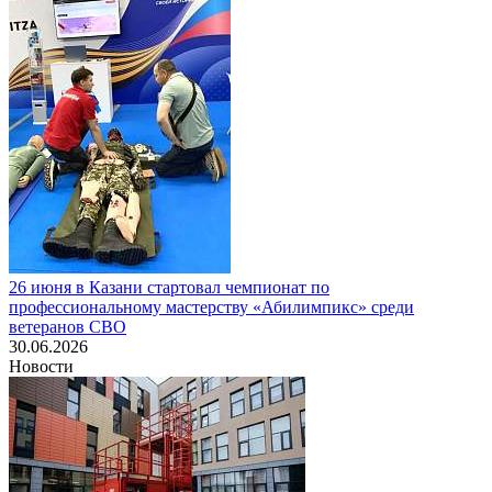
26 июня в Казани стартовал чемпионат по
профессиональному мастерству «Абилимпикс» среди
ветеранов СВО
30.06.2026
Новости