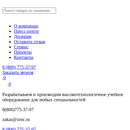
О компании
Пресс-центр
Дилерам
Оставить отзыв
Сервис
Проекты
Контакты
8 (800) 775-37-97
Заказать звонок
0
0
Разрабатываем и производим
высокотехнологичное учебное
оборудование для любых специальностей
8(800)775-37-97
zakaz@zrnc.ru
8 (800) 775-37-97