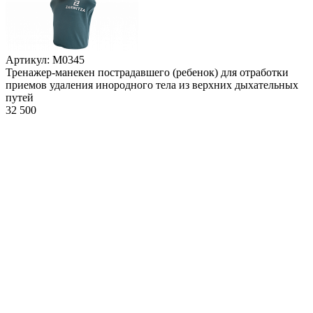
Артикул: М0345
Тренажер-манекен пострадавшего (ребенок) для отработки
приемов удаления инородного тела из верхних дыхательных
путей
32 500