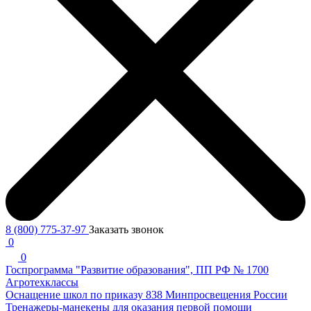
8 (800) 775-37-97
Заказать звонок
0
0
Госпрограмма "Развитие образования", ПП РФ № 1700
Агротехклассы
Оснащение школ по приказу 838 Минпросвещения России
Тренажеры-манекены для оказания первой помощи