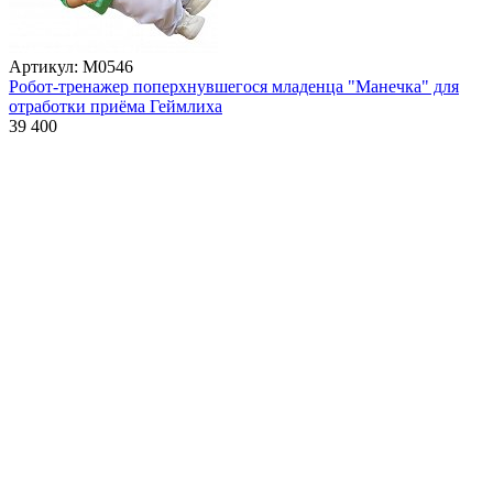
Артикул: М0546
Робот-тренажер поперхнувшегося младенца "Манечка" для
отработки приёма Геймлиха
39 400