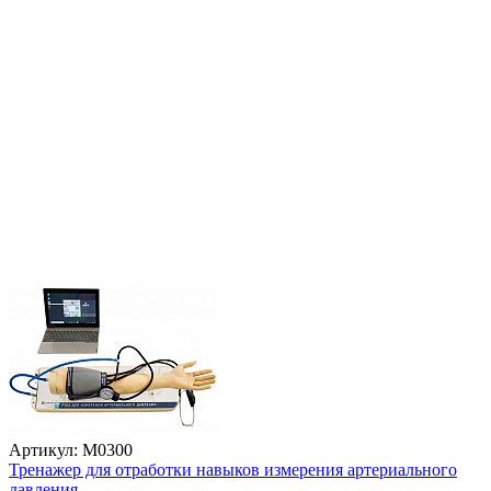
Артикул: М0300
Тренажер для отработки навыков измерения артериального
давления