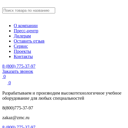
О компании
Пресс-центр
Дилерам
Оставить отзыв
Сервис
Проекты
Контакты
8 (800) 775-37-97
Заказать звонок
0
0
Разрабатываем и производим
высокотехнологичное учебное
оборудование для любых специальностей
8(800)775-37-97
zakaz@zrnc.ru
8 (800) 775-37-97