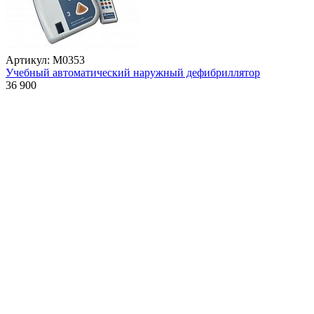
Артикул: М0353
Учебный автоматический наружный дефибриллятор
36 900