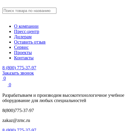
О компании
Пресс-центр
Дилерам
Оставить отзыв
Сервис
Проекты
Контакты
8 (800) 775-37-97
Заказать звонок
0
0
Разрабатываем и производим
высокотехнологичное учебное
оборудование для любых специальностей
8(800)775-37-97
zakaz@zrnc.ru
8 (800) 775-37-97