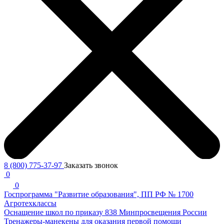
8 (800) 775-37-97
Заказать звонок
0
0
Госпрограмма "Развитие образования", ПП РФ № 1700
Агротехклассы
Оснащение школ по приказу 838 Минпросвещения России
Тренажеры-манекены для оказания первой помощи