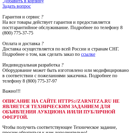
Добавить в корзину
Задать вопрос
Гарантия
и сервис
?
На все товары действует гарантия и предоставляется
постгарантийное обслуживание. Подробнее по телефону 8
(800) 775-37-75
Оплата
и доставка
?
Доставка осуществляется по всей России и странам СНГ.
Подробнее о том, как сделать заказ по
ссылке
Индивидуальная
разработка
?
Оборудование может быть изготовлено или модифицировано
в соответствии с пожеланиями заказчика. Подробнее по
телефону 8 (800) 775-37-97
Важно!!!
ОПИСАНИЕ НА САЙТЕ HTTPS://ZARNITZA.RU НЕ
ЯВЛЯЕТСЯ ТЕХНИЧЕСКИМ ЗАДАНИЕМ ДЛЯ
ОБЪЯВЛЕНИЯ АУКЦИОНА И/ИЛИ ПУБЛИЧНОЙ
ОФЕРТОЙ.
Чтобы получить соответствующее Техническое задание,
просим обратиться к нам дополнительно!