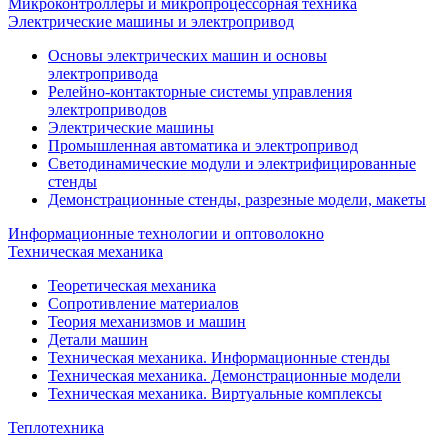
Микроконтроллеры и микропроцессорная техника
Электрические машины и электропривод
Основы электрических машин и основы
электропривода
Релейно-контакторные системы управления
электроприводов
Электрические машины
Промышленная автоматика и электропривод
Светодинамические модули и электрифицированные
стенды
Демонстрационные стенды, разрезные модели, макеты
Информационные технологии и оптоволокно
Техническая механика
Теоретическая механика
Сопротивление материалов
Теория механизмов и машин
Детали машин
Техническая механика. Информационные стенды
Техническая механика. Демонстрационные модели
Техническая механика. Виртуальные комплексы
Теплотехника