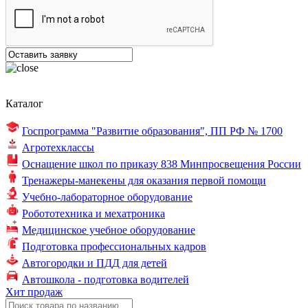
Каталог
Госпрограмма "Развитие образования",
ПП РФ № 1700
Агротехклассы
Оснащение школ по
приказу 838
Минпросвещения России
Тренажеры-манекены для оказания первой помощи
Учебно-лабораторное оборудование
Робототехника и мехатроника
Медицинское учебное оборудование
Подготовка профессиональных кадров
Автогородки и ПДД для детей
Автошкола - подготовка водителей
Хит продаж