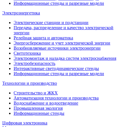
Информационные стенды и разрезные модели
Электроэнергетика
Электрические станции и подстанции
Передача, распределение и качество электрической
энергии
Релейная защита и автоматика
Энергосбережение и учет электрической энергии
Возобновляемые источники электроэнергии
Светотехника
Электромонтаж и наладка систем электроснабжения
Электробезопасность
Интерактивные светодинамические стенды
Информационные стенды и разрезные модели
Технологии и производство
Строительство и ЖКХ
Автоматизация технологии и производства
Водоснабжение и водоотведение
Промышленная экология
Информационные стенды
Цифровая электроника