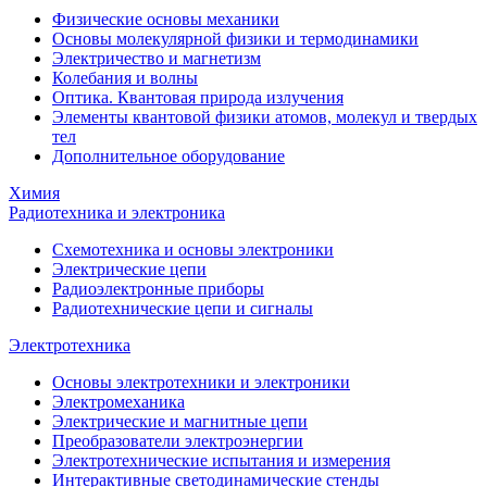
Физические основы механики
Основы молекулярной физики и термодинамики
Электричество и магнетизм
Колебания и волны
Оптика. Квантовая природа излучения
Элементы квантовой физики атомов, молекул и твердых
тел
Дополнительное оборудование
Химия
Радиотехника и электроника
Схемотехника и основы электроники
Электрические цепи
Радиоэлектронные приборы
Радиотехнические цепи и сигналы
Электротехника
Основы электротехники и электроники
Электромеханика
Электрические и магнитные цепи
Преобразователи электроэнергии
Электротехнические испытания и измерения
Интерактивные светодинамические стенды