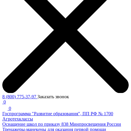
8 (800) 775-37-97
Заказать звонок
0
0
Госпрограмма "Развитие образования", ПП РФ № 1700
Агротехклассы
Оснащение школ по приказу 838 Минпросвещения России
Тренажеры-манекены для оказания первой помощи