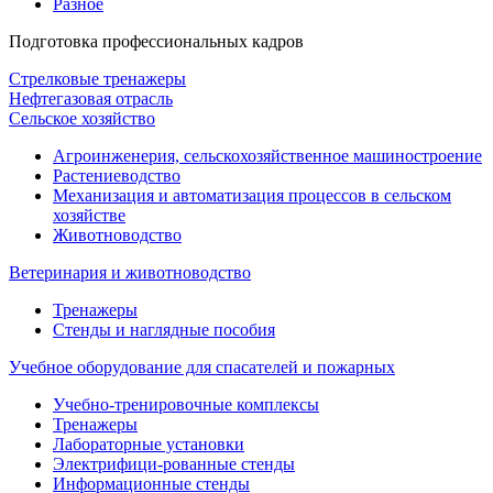
Разное
Подготовка профессиональных кадров
Стрелковые тренажеры
Нефтегазовая отрасль
Сельское хозяйство
Агроинженерия, сельскохозяйственное машиностроение
Растениеводство
Механизация и автоматизация процессов в сельском
хозяйстве
Животноводство
Ветеринария и животноводство
Тренажеры
Стенды и наглядные пособия
Учебное оборудование для спасателей и пожарных
Учебно-тренировочные комплексы
Тренажеры
Лабораторные установки
Электрифици-рованные стенды
Информационные стенды