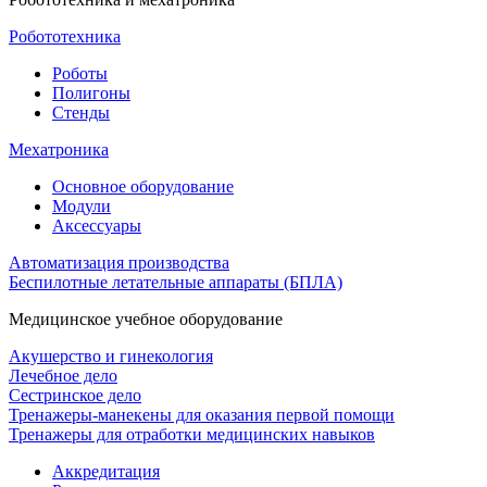
Робототехника
Роботы
Полигоны
Стенды
Мехатроника
Основное оборудование
Модули
Аксессуары
Автоматизация производства
Беспилотные летательные аппараты (БПЛА)
Медицинское учебное оборудование
Акушерство и гинекология
Лечебное дело
Сестринское дело
Тренажеры-манекены для оказания первой помощи
Тренажеры для отработки медицинских навыков
Аккредитация