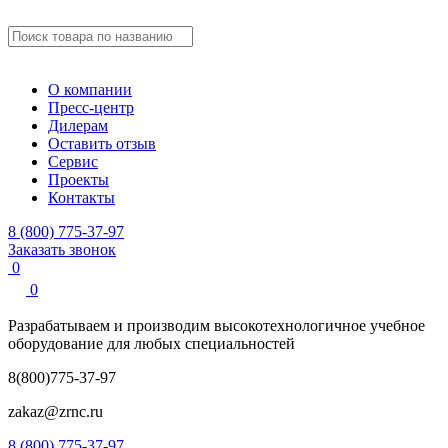
О компании
Пресс-центр
Дилерам
Оставить отзыв
Сервис
Проекты
Контакты
8 (800) 775-37-97
Заказать звонок
0
0
Разрабатываем и производим
высокотехнологичное учебное
оборудование для любых специальностей
8(800)775-37-97
zakaz@zrnc.ru
8 (800) 775-37-97