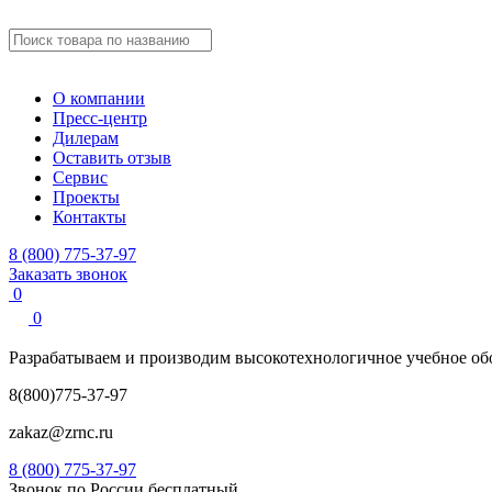
О компании
Пресс-центр
Дилерам
Оставить отзыв
Сервис
Проекты
Контакты
8 (800) 775-37-97
Заказать звонок
0
0
Разрабатываем и производим
высокотехнологичное учебное
об
8(800)775-37-97
zakaz@zrnc.ru
8 (800) 775-37-97
Звонок по России бесплатный