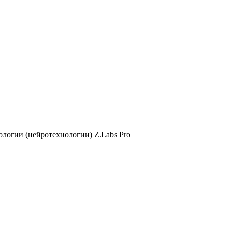
логии (нейротехнологии) Z.Labs Pro