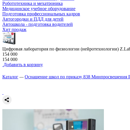
Робототехника и мехатроника
Медицинское учебное оборудование
Подготовка профессиональных кадров
Автогородки и ПДД для детей
Автошкола - подготовка водителей
Хит продаж
Цифровая лаборатория по физиологии (нейротехнологии) Z.Lab
154 000
154 000
Добавить в корзину
Каталог
—
Оснащение школ по приказу 838 Минпросвещения 