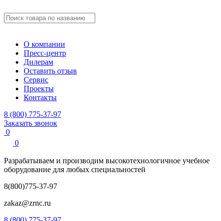
О компании
Пресс-центр
Дилерам
Оставить отзыв
Сервис
Проекты
Контакты
8 (800) 775-37-97
Заказать звонок
0
0
Разрабатываем и производим
высокотехнологичное учебное
оборудование для любых специальностей
8(800)775-37-97
zakaz@zrnc.ru
8 (800) 775-37-97