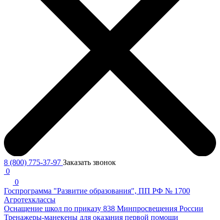
8 (800) 775-37-97
Заказать звонок
0
0
Госпрограмма "Развитие образования", ПП РФ № 1700
Агротехклассы
Оснащение школ по приказу 838 Минпросвещения России
Тренажеры-манекены для оказания первой помощи