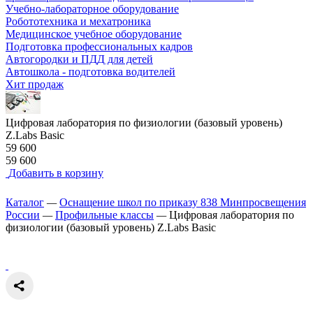
Учебно-лабораторное оборудование
Робототехника и мехатроника
Медицинское учебное оборудование
Подготовка профессиональных кадров
Автогородки и ПДД для детей
Автошкола - подготовка водителей
Хит продаж
Цифровая лаборатория по физиологии (базовый уровень)
Z.Labs Basic
59 600
59 600
Добавить в корзину
Каталог
—
Оснащение школ по приказу 838 Минпросвещения
России
—
Профильные классы
—
Цифровая лаборатория по
физиологии (базовый уровень) Z.Labs Basic