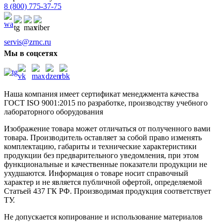
8 (800) 775-37-75
servis@zrnc.ru
Мы в соцсетях
Наша компания имеет сертификат менеджмента качества
ГОСТ ISO 9001:2015
по разработке, производству учебного
лабораторного оборудования
Изображение товара может отличаться от полученного вами
товара. Производитель оставляет за собой право изменять
комплектацию, габариты и технические характеристики
продукции без предварительного уведомления, при этом
функциональные и качественные показатели продукции не
ухудшаются. Информация о товаре носит справочный
характер и не является публичной офертой, определяемой
Статьей 437 ГК РФ. Производимая продукция соответствует
ТУ.
Не допускается копирование и использование материалов