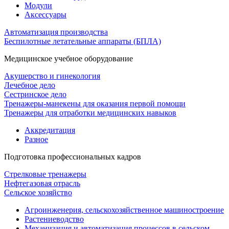
Модули
Аксессуары
Автоматизация производства
Беспилотные летательные аппараты (БПЛА)
Медицинское учебное оборудование
Акушерство и гинекология
Лечебное дело
Сестринское дело
Тренажеры-манекены для оказания первой помощи
Тренажеры для отработки медицинских навыков
Аккредитация
Разное
Подготовка профессиональных кадров
Стрелковые тренажеры
Нефтегазовая отрасль
Сельское хозяйство
Агроинженерия, сельскохозяйственное машиностроение
Растениеводство
Механизация и автоматизация процессов в сельском