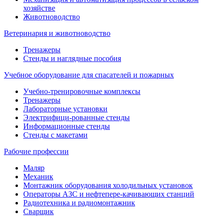
хозяйстве
Животноводство
Ветеринария и животноводство
Тренажеры
Стенды и наглядные пособия
Учебное оборудование для спасателей и пожарных
Учебно-тренировочные комплексы
Тренажеры
Лабораторные установки
Электрифици-рованные стенды
Информационные стенды
Стенды с макетами
Рабочие профессии
Маляр
Механик
Монтажник оборудования холодильных установок
Операторы АЗС и нефтепере-качивающих станций
Радиотехника и радиомонтажник
Сварщик