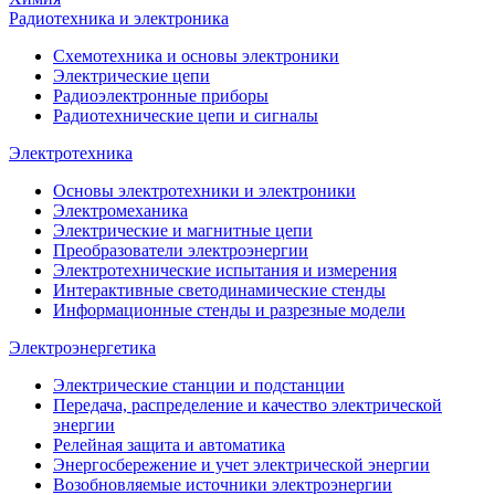
Радиотехника и электроника
Схемотехника и основы электроники
Электрические цепи
Радиоэлектронные приборы
Радиотехнические цепи и сигналы
Электротехника
Основы электротехники и электроники
Электромеханика
Электрические и магнитные цепи
Преобразователи электроэнергии
Электротехнические испытания и измерения
Интерактивные светодинамические стенды
Информационные стенды и разрезные модели
Электроэнергетика
Электрические станции и подстанции
Передача, распределение и качество электрической
энергии
Релейная защита и автоматика
Энергосбережение и учет электрической энергии
Возобновляемые источники электроэнергии