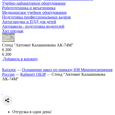
Учебно-лабораторное оборудование
Робототехника и мехатроника
Медицинское учебное оборудование
Подготовка профессиональных кадров
Автогородки и ПДД для детей
Автошкола - подготовка водителей
Хит продаж
Стенд "Автомат Калашникова АК-74М"
6 200
6 200
Добавить в корзину
Каталог
—
Оснащение школ по приказу 838 Минпросвещения
России
—
Кабинет ОБЗР
—
Стенд "Автомат Калашникова
АК-74М"
Отгрузка в один день!