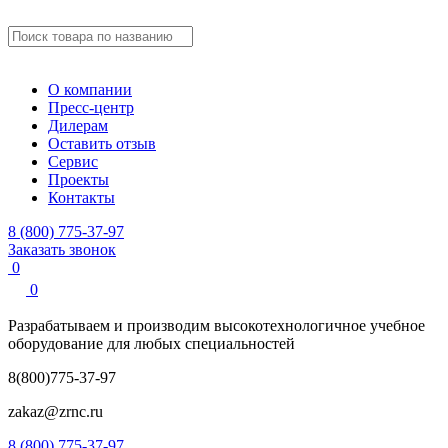
О компании
Пресс-центр
Дилерам
Оставить отзыв
Сервис
Проекты
Контакты
8 (800) 775-37-97
Заказать звонок
0
0
Разрабатываем и производим
высокотехнологичное учебное
оборудование для любых специальностей
8(800)775-37-97
zakaz@zrnc.ru
8 (800) 775-37-97