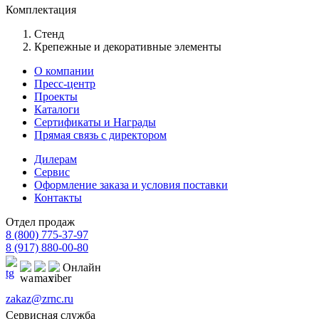
Комплектация
Стенд
Крепежные и декоративные элементы
О компании
Пресс-центр
Проекты
Каталоги
Сертификаты и Награды
Прямая связь с директором
Дилерам
Сервис
Оформление заказа и условия поставки
Контакты
Отдел продаж
8 (800) 775-37-97
8 (917) 880-00-80
Онлайн
zakaz@zrnc.ru
Сервисная служба