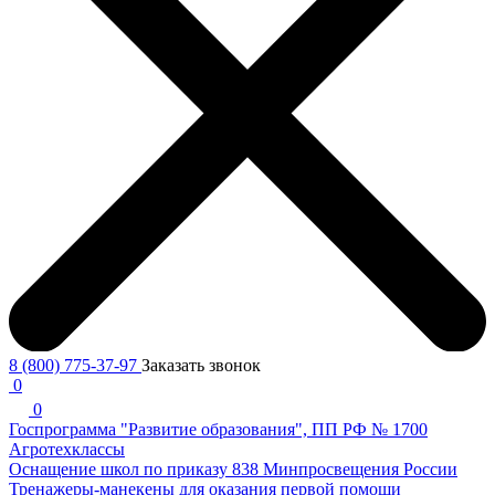
8 (800) 775-37-97
Заказать звонок
0
0
Госпрограмма "Развитие образования", ПП РФ № 1700
Агротехклассы
Оснащение школ по приказу 838 Минпросвещения России
Тренажеры-манекены для оказания первой помощи