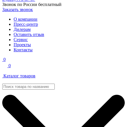
Звонок по России бесплатный
Заказать звонок
О компании
Пресс-центр
Дилерам
Оставить отзыв
Сервис
Проекты
Контакты
0
0
Каталог товаров