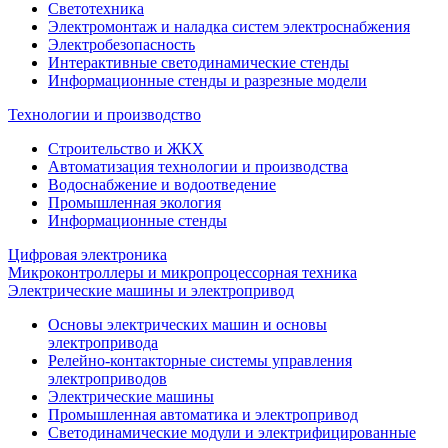
Светотехника
Электромонтаж и наладка систем электроснабжения
Электробезопасность
Интерактивные светодинамические стенды
Информационные стенды и разрезные модели
Технологии и производство
Строительство и ЖКХ
Автоматизация технологии и производства
Водоснабжение и водоотведение
Промышленная экология
Информационные стенды
Цифровая электроника
Микроконтроллеры и микропроцессорная техника
Электрические машины и электропривод
Основы электрических машин и основы
электропривода
Релейно-контакторные системы управления
электроприводов
Электрические машины
Промышленная автоматика и электропривод
Светодинамические модули и электрифицированные