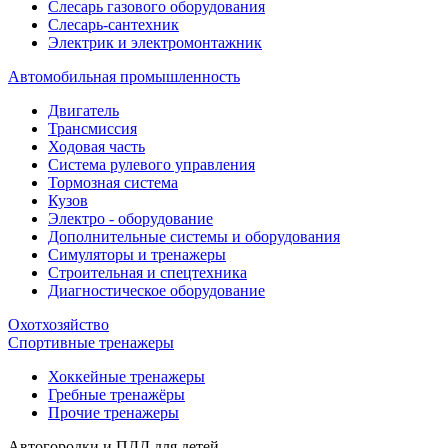
Слесарь газового оборудования
Слесарь-сантехник
Электрик и электромонтажник
Автомобильная промышленность
Двигатель
Трансмиссия
Ходовая часть
Система рулевого управления
Тормозная система
Кузов
Электро - оборудование
Дополнительные системы и оборудования
Симуляторы и тренажеры
Строительная и спецтехника
Диагностическое оборудование
Охотхозяйство
Спортивные тренажеры
Хоккейные тренажеры
Гребные тренажёры
Прочие тренажеры
Автогородки и ПДД для детей