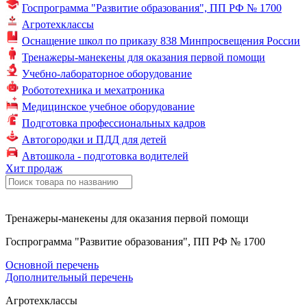
Госпрограмма "Развитие образования",
ПП РФ № 1700
Агротехклассы
Оснащение школ по
приказу 838
Минпросвещения России
Тренажеры-манекены для оказания первой помощи
Учебно-лабораторное оборудование
Робототехника и мехатроника
Медицинское учебное оборудование
Подготовка профессиональных кадров
Автогородки и ПДД для детей
Автошкола - подготовка водителей
Хит продаж
Тренажеры-манекены для оказания первой помощи
Госпрограмма "Развитие образования", ПП РФ № 1700
Основной перечень
Дополнительный перечень
Агротехклассы