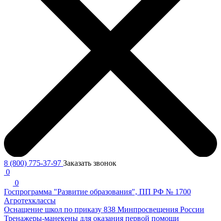
8 (800) 775-37-97
Заказать звонок
0
0
Госпрограмма "Развитие образования", ПП РФ № 1700
Агротехклассы
Оснащение школ по приказу 838 Минпросвещения России
Тренажеры-манекены для оказания первой помощи