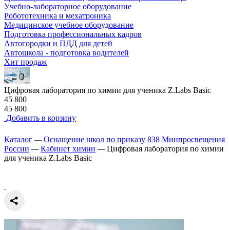
Учебно-лабораторное оборудование
Робототехника и мехатроника
Медицинское учебное оборудование
Подготовка профессиональных кадров
Автогородки и ПДД для детей
Автошкола - подготовка водителей
Хит продаж
Цифровая лаборатория по химии для ученика Z.Labs Basic
45 800
45 800
Добавить в корзину
Каталог
—
Оснащение школ по приказу 838 Минпросвещения
России
—
Кабинет химии
—
Цифровая лаборатория по химии
для ученика Z.Labs Basic