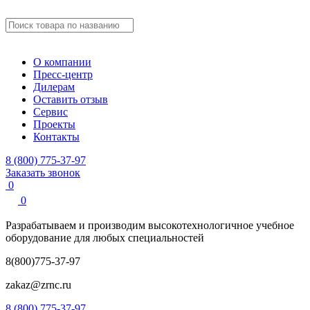
О компании
Пресс-центр
Дилерам
Оставить отзыв
Сервис
Проекты
Контакты
8 (800) 775-37-97
Заказать звонок
0
0
Разрабатываем и производим
высокотехнологичное учебное
оборудование для любых специальностей
8(800)775-37-97
zakaz@zrnc.ru
8 (800) 775-37-97