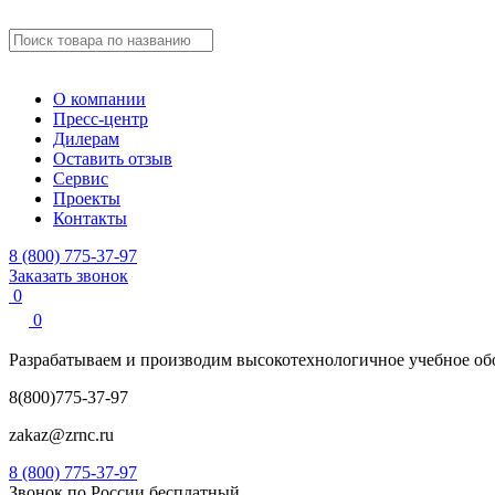
О компании
Пресс-центр
Дилерам
Оставить отзыв
Сервис
Проекты
Контакты
8 (800) 775-37-97
Заказать звонок
0
0
Разрабатываем и производим
высокотехнологичное учебное
об
8(800)775-37-97
zakaz@zrnc.ru
8 (800) 775-37-97
Звонок по России бесплатный