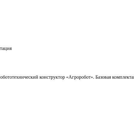
ктация
обототехнический конструктор «Агроробот». Базовая комплект