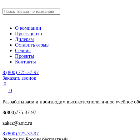
О компании
Пресс-центр
Дилерам
Оставить отзыв
Сервис
Проекты
Контакты
8 (800) 775-37-97
Заказать звонок
0
0
Разрабатываем и производим
высокотехнологичное учебное
об
8(800)775-37-97
zakaz@zrnc.ru
8 (800) 775-37-97
Звонок по России бесплатный