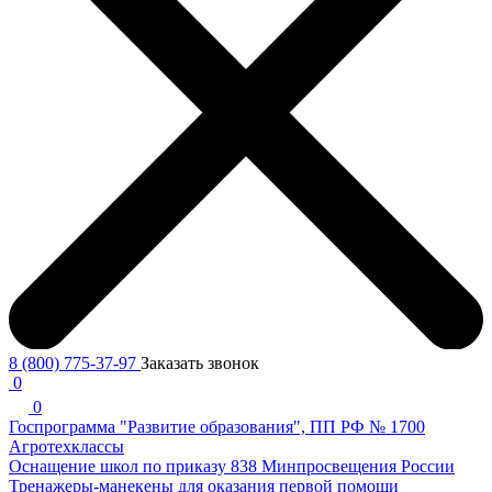
8 (800) 775-37-97
Заказать звонок
0
0
Госпрограмма "Развитие образования", ПП РФ № 1700
Агротехклассы
Оснащение школ по приказу 838 Минпросвещения России
Тренажеры-манекены для оказания первой помощи