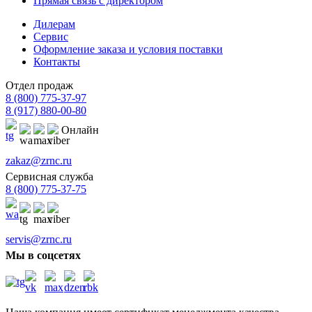
Прямая связь с директором
Дилерам
Сервис
Оформление заказа и условия поставки
Контакты
Отдел продаж
8 (800) 775-37-97
8 (917) 880-00-80
Онлайн
zakaz@zrnc.ru
Сервисная служба
8 (800) 775-37-75
servis@zrnc.ru
Мы в соцсетях