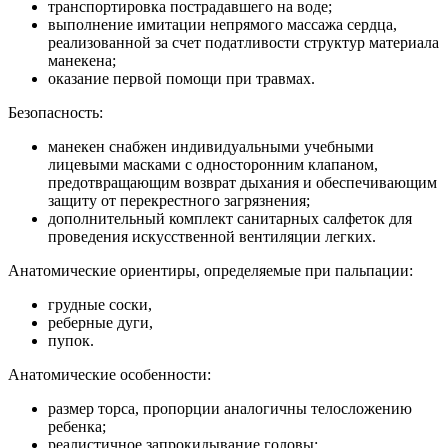
транспортировка пострадавшего на воде;
выполнение имитации непрямого массажа сердца,
реализованной за счет податливости структур материала
манекена;
оказание первой помощи при травмах.
Безопасность:
манекен снабжен индивидуальными учебными
лицевыми масками с односторонним клапаном,
предотвращающим возврат дыхания и обеспечивающим
защиту от перекрестного загрязнения;
дополнительный комплект санитарных салфеток для
проведения искусственной вентиляции легких.
Анатомические ориентиры, определяемые при пальпации:
грудные соски,
реберные дуги,
пупок.
Анатомические особенности:
размер торса, пропорции аналогичны телосложению
ребенка;
реалистичное запрокидывание головы;