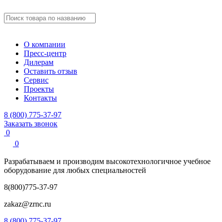
О компании
Пресс-центр
Дилерам
Оставить отзыв
Сервис
Проекты
Контакты
8 (800) 775-37-97
Заказать звонок
0
0
Разрабатываем и производим
высокотехнологичное учебное
оборудование для любых специальностей
8(800)775-37-97
zakaz@zrnc.ru
8 (800) 775-37-97