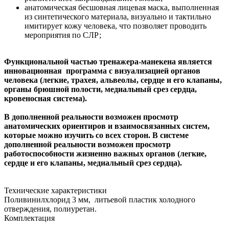
анатомическая бесшовная лицевая маска, выполненная
из синтетического материала, визуально и тактильно
имитирует кожу человека, что позволяет проводить
мероприятия по СЛР;
Функциональной частью тренажера-манекена является
инновационная программа с визуализацией органов
человека (легкие, трахея, альвеолы, сердце и его клапаны,
органы брюшной полости, медиальный срез сердца,
кровеносная система).
В дополненной реальности возможен просмотр
анатомических ориентиров и взаимосвязанных систем,
которые можно изучить со всех сторон. В системе
дополненной реальности возможен просмотр
работоспособности жизненно важных органов (легкие,
сердце и его клапаны, медиальный срез сердца).
Технические характеристики
Поливинилхлорид 3 мм, литьевой пластик холодного
отверждения, полиуретан.
Комплектация