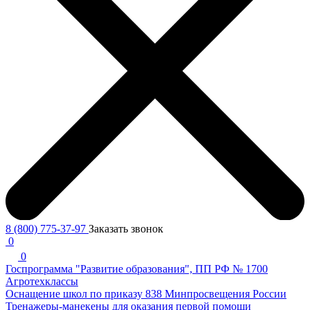
8 (800) 775-37-97
Заказать звонок
0
0
Госпрограмма "Развитие образования", ПП РФ № 1700
Агротехклассы
Оснащение школ по приказу 838 Минпросвещения России
Тренажеры-манекены для оказания первой помощи