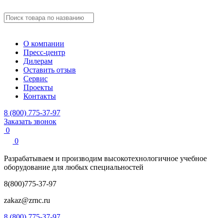
О компании
Пресс-центр
Дилерам
Оставить отзыв
Сервис
Проекты
Контакты
8 (800) 775-37-97
Заказать звонок
0
0
Разрабатываем и производим
высокотехнологичное учебное
оборудование для любых специальностей
8(800)775-37-97
zakaz@zrnc.ru
8 (800) 775-37-97