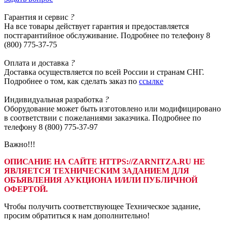
Гарантия
и сервис
?
На все товары действует гарантия и предоставляется
постгарантийное обслуживание. Подробнее по телефону 8
(800) 775-37-75
Оплата
и доставка
?
Доставка осуществляется по всей России и странам СНГ.
Подробнее о том, как сделать заказ по
ссылке
Индивидуальная
разработка
?
Оборудование может быть изготовлено или модифицировано
в соответствии с пожеланиями заказчика. Подробнее по
телефону 8 (800) 775-37-97
Важно!!!
ОПИСАНИЕ НА САЙТЕ HTTPS://ZARNITZA.RU НЕ
ЯВЛЯЕТСЯ ТЕХНИЧЕСКИМ ЗАДАНИЕМ ДЛЯ
ОБЪЯВЛЕНИЯ АУКЦИОНА И/ИЛИ ПУБЛИЧНОЙ
ОФЕРТОЙ.
Чтобы получить соответствующее Техническое задание,
просим обратиться к нам дополнительно!