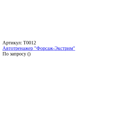
Артикул: Т0012
Автотренажер "Форсаж-Экстрим"
По запросу (
)