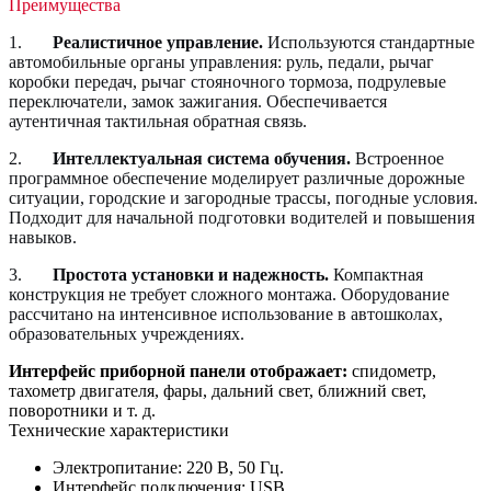
Преимущества
1.
Реалистичное управление.
Используются стандартные
автомобильные органы управления: руль, педали, рычаг
коробки передач, рычаг стояночного тормоза, подрулевые
переключатели, замок зажигания. Обеспечивается
аутентичная тактильная обратная связь.
2.
Интеллектуальная система обучения.
Встроенное
программное обеспечение моделирует различные дорожные
ситуации, городские и загородные трассы, погодные условия.
Подходит для начальной подготовки водителей и повышения
навыков.
3.
Простота установки и надежность.
Компактная
конструкция не требует сложного монтажа. Оборудование
рассчитано на интенсивное использование в автошколах,
образовательных учреждениях.
Интерфейс приборной панели отображает:
спидометр,
тахометр двигателя, фары, дальний свет, ближний свет,
поворотники и т. д.
Технические характеристики
Электропитание: 220 В, 50 Гц.
Интерфейс подключения: USB.