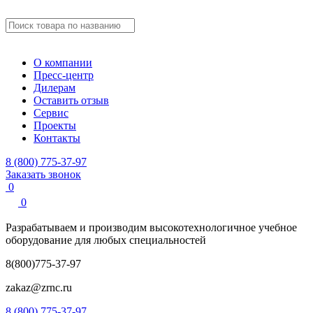
О компании
Пресс-центр
Дилерам
Оставить отзыв
Сервис
Проекты
Контакты
8 (800) 775-37-97
Заказать звонок
0
0
Разрабатываем и производим
высокотехнологичное учебное
оборудование для любых специальностей
8(800)775-37-97
zakaz@zrnc.ru
8 (800) 775-37-97