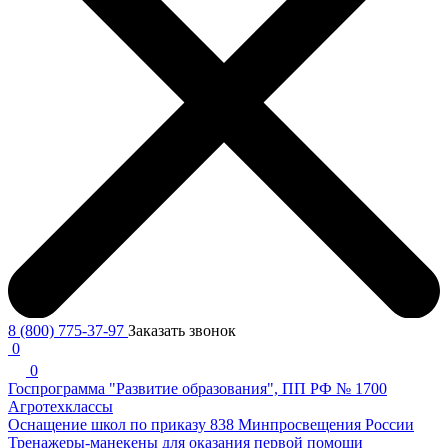
8 (800) 775-37-97
Заказать звонок
0
0
Госпрограмма "Развитие образования", ПП РФ № 1700
Агротехклассы
Оснащение школ по приказу 838 Минпросвещения России
Тренажеры-манекены для оказания первой помощи