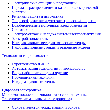
Электрические станции и подстанции
Передача, распределение и качество электрической
энергии
Релейная защита и автоматика
Энергосбережение и учет электрической энергии
Возобновляемые источники электроэнергии
Светотехника
Электромонтаж и наладка систем электроснабжения
Электробезопасность
Интерактивные светодинамические стенды
Информационные стенды и разрезные модели
Технологии и производство
Строительство и ЖКХ
Автоматизация технологии и производства
Водоснабжение и водоотведение
Промышленная экология
Информационные стенды
Цифровая электроника
Микроконтроллеры и микропроцессорная техника
Электрические машины и электропривод
Основы электрических машин и основы