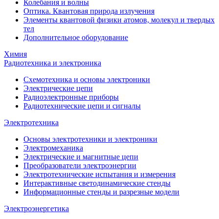
Колебания и волны
Оптика. Квантовая природа излучения
Элементы квантовой физики атомов, молекул и твердых
тел
Дополнительное оборудование
Химия
Радиотехника и электроника
Схемотехника и основы электроники
Электрические цепи
Радиоэлектронные приборы
Радиотехнические цепи и сигналы
Электротехника
Основы электротехники и электроники
Электромеханика
Электрические и магнитные цепи
Преобразователи электроэнергии
Электротехнические испытания и измерения
Интерактивные светодинамические стенды
Информационные стенды и разрезные модели
Электроэнергетика