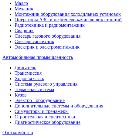
Маляр
Механик
Монтажник оборудования холодильных установок
Операторы АЗС и нефтепере-качивающих станций
Радиотехника и радиомонтажник
Сварщик
Слесарь газового оборудования
Слесарь-сантехник
Электрик и электромонтажник
Автомобильная промышленность
Двигатель
Трансмиссия
Ходовая часть
Система рулевого управления
Тормозная система
Кузов
Электро - оборудование
Дополнительные системы и оборудования
Симуляторы и тренажеры
Строительная и спецтехника
Диагностическое оборудование
Охотхозяйство