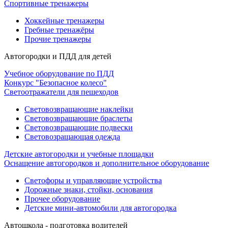
Спортивные тренажеры
Хоккейные тренажеры
Гребные тренажёры
Прочие тренажеры
Автогородки и ПДД для детей
Учебное оборудование по ПДД
Конкурс "Безопасное колесо"
Светоотражатели для пешеходов
Световозвращающие наклейки
Световозвращающие браслеты
Световозвращающие подвески
Световозращающая одежда
Детские автогородки и учебные площадки
Оснащение автогородков и дополнительное оборудование
Светофоры и управляющие устройства
Дорожные знаки, стойки, основания
Прочее оборудование
Детские мини-автомобили для автогородка
Автошкола - подготовка водителей