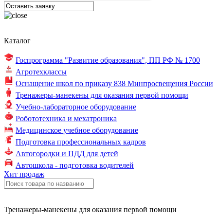
Каталог
Госпрограмма "Развитие образования",
ПП РФ № 1700
Агротехклассы
Оснащение школ по
приказу 838
Минпросвещения России
Тренажеры-манекены для оказания первой помощи
Учебно-лабораторное оборудование
Робототехника и мехатроника
Медицинское учебное оборудование
Подготовка профессиональных кадров
Автогородки и ПДД для детей
Автошкола - подготовка водителей
Хит продаж
Тренажеры-манекены для оказания первой помощи