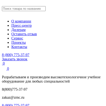
О компании
Пресс-центр
Дилерам
Оставить отзыв
Сервис
Проекты
Контакты
8 (800) 775-37-97
Заказать звонок
0
0
Разрабатываем и производим
высокотехнологичное учебное
оборудование для любых специальностей
8(800)775-37-97
zakaz@zrnc.ru
8 (800) 775-37-97