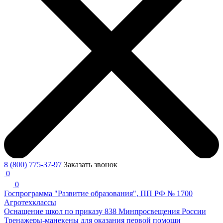
8 (800) 775-37-97
Заказать звонок
0
0
Госпрограмма "Развитие образования", ПП РФ № 1700
Агротехклассы
Оснащение школ по приказу 838 Минпросвещения России
Тренажеры-манекены для оказания первой помощи