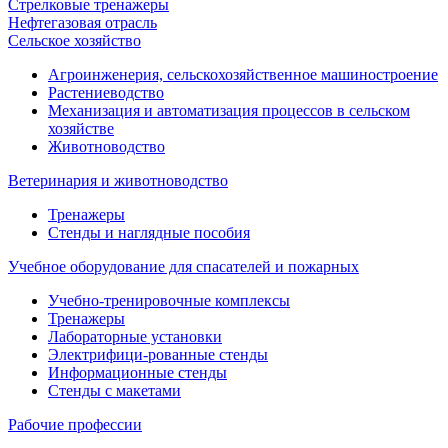
Стрелковые тренажеры
Нефтегазовая отрасль
Сельское хозяйство
Агроинженерия, сельскохозяйственное машиностроение
Растениеводство
Механизация и автоматизация процессов в сельском
хозяйстве
Животноводство
Ветеринария и животноводство
Тренажеры
Стенды и наглядные пособия
Учебное оборудование для спасателей и пожарных
Учебно-тренировочные комплексы
Тренажеры
Лабораторные установки
Электрифици-рованные стенды
Информационные стенды
Стенды с макетами
Рабочие профессии