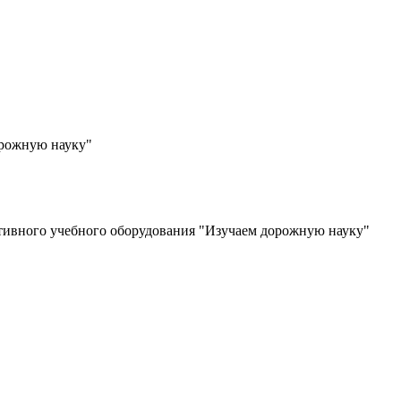
орожную науку"
тивного учебного оборудования "Изучаем дорожную науку"