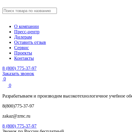
О компании
Пресс-центр
Дилерам
Оставить отзыв
Сервис
Проекты
Контакты
8 (800) 775-37-97
Заказать звонок
0
0
Разрабатываем и производим
высокотехнологичное учебное
об
8(800)775-37-97
zakaz@zrnc.ru
8 (800) 775-37-97
Звонок по России бесплатный