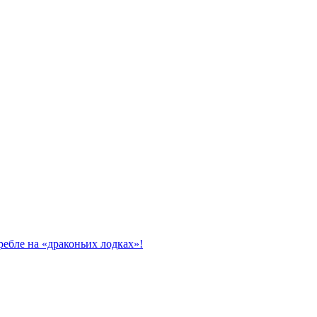
ребле на «драконьих лодках»!