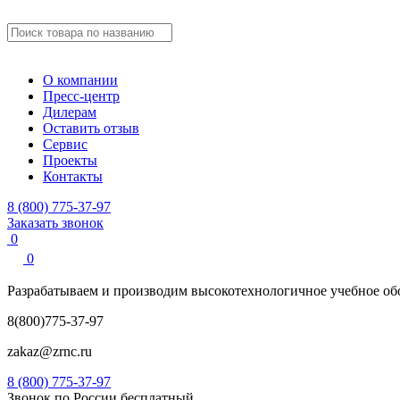
О компании
Пресс-центр
Дилерам
Оставить отзыв
Сервис
Проекты
Контакты
8 (800) 775-37-97
Заказать звонок
0
0
Разрабатываем и производим
высокотехнологичное учебное
об
8(800)775-37-97
zakaz@zrnc.ru
8 (800) 775-37-97
Звонок по России бесплатный