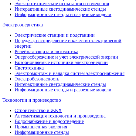
Электротехнические испытания и измерения
Интерактивные светодинамические стенды
Информационные стенды и разрезные модели
Электроэнергетика
Электрические станции и подстанции
Передача, распределение и качество электрической
энергии
Релейная защита и автоматика
Энергосбережение и учет электрической энергии
Возобновляемые источники электроэнергии
Светотехника
Электромонтаж и наладка систем электроснабжения
Электробезопасность
Интерактивные светодинамические стенды
Информационные стенды и разрезные модели
Технологии и производство
Строительство и ЖКХ
Автоматизация технологии и производства
Водоснабжение и водоотведение
Промышленная экология
Информационные стенды