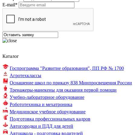
E-mail*
Каталог
Госпрограмма "Развитие образования",
ПП РФ № 1700
Агротехклассы
Оснащение школ по
приказу 838
Минпросвещения России
Тренажеры-манекены для оказания первой помощи
Учебно-лабораторное оборудование
Робототехника и мехатроника
Медицинское учебное оборудование
Подготовка профессиональных кадров
Автогородки и ПДД для детей
Автошкола - подготовка водителей