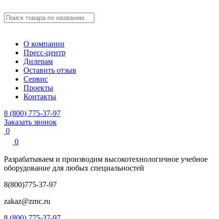
О компании
Пресс-центр
Дилерам
Оставить отзыв
Сервис
Проекты
Контакты
8 (800) 775-37-97
Заказать звонок
0
0
Разрабатываем и производим
высокотехнологичное учебное
оборудование для любых специальностей
8(800)775-37-97
zakaz@zrnc.ru
8 (800) 775-37-97