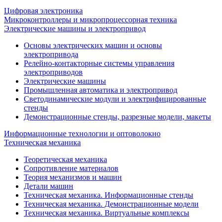
Цифровая электроника
Микроконтроллеры и микропроцессорная техника
Электрические машины и электропривод
Основы электрических машин и основы
электропривода
Релейно-контакторные системы управления
электроприводов
Электрические машины
Промышленная автоматика и электропривод
Светодинамические модули и электрифицированные
стенды
Демонстрационные стенды, разрезные модели, макеты
Информационные технологии и оптоволокно
Техническая механика
Теоретическая механика
Сопротивление материалов
Теория механизмов и машин
Детали машин
Техническая механика. Информационные стенды
Техническая механика. Демонстрационные модели
Техническая механика. Виртуальные комплексы