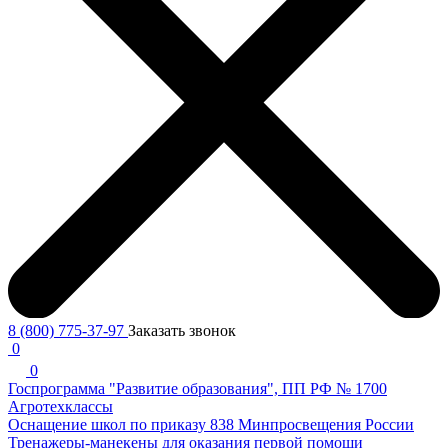
8 (800) 775-37-97
Заказать звонок
0
0
Госпрограмма "Развитие образования", ПП РФ № 1700
Агротехклассы
Оснащение школ по приказу 838 Минпросвещения России
Тренажеры-манекены для оказания первой помощи