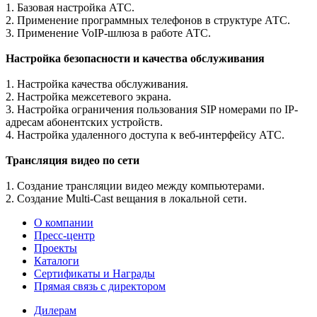
1. Базовая настройка АТС.
2. Применение программных телефонов в структуре АТС.
3. Применение VoIP-шлюза в работе АТС.
Настройка безопасности и качества обслуживания
1. Настройка качества обслуживания.
2. Настройка межсетевого экрана.
3. Настройка ограничения пользования SIP номерами по IP-
адресам абонентских устройств.
4. Настройка удаленного доступа к веб-интерфейсу АТС.
Трансляция видео по сети
1. Создание трансляции видео между компьютерами.
2. Создание Multi-Cast вещания в локальной сети.
О компании
Пресс-центр
Проекты
Каталоги
Сертификаты и Награды
Прямая связь с директором
Дилерам