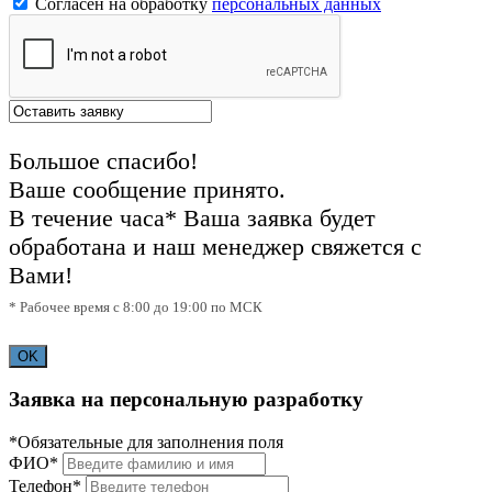
Согласен на обработку
персональных данных
Большое спасибо!
Ваше сообщение принято.
В течение часа* Ваша заявка будет
обработана и наш менеджер свяжется с
Вами!
* Рабочее время с 8:00 до 19:00 по МСК
OK
Заявка на персональную разработку
*Обязательные для заполнения поля
ФИО*
Телефон*