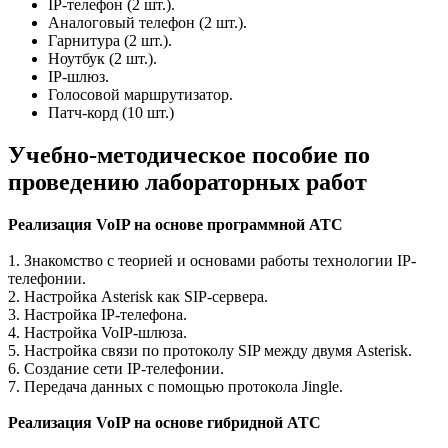
IP-телефон (2 шт.).
Аналоговый телефон (2 шт.).
Гарнитура (2 шт.).
Ноутбук (2 шт.).
IP-шлюз.
Голосовой маршрутизатор.
Патч-корд (10 шт.)
Учебно-методическое пособие по
проведению лабораторных работ
Реализация VoIP на основе программной АТС
1. Знакомство с теорией и основами работы технологии IP-
телефонии.
2. Настройка Asterisk как SIP-сервера.
3. Настройка IP-телефона.
4. Настройка VoIP-шлюза.
5. Настройка связи по протоколу SIP между двумя Asterisk.
6. Создание сети IP-телефонии.
7. Передача данных с помощью протокола Jingle.
Реализация VoIP на основе гибридной АТС