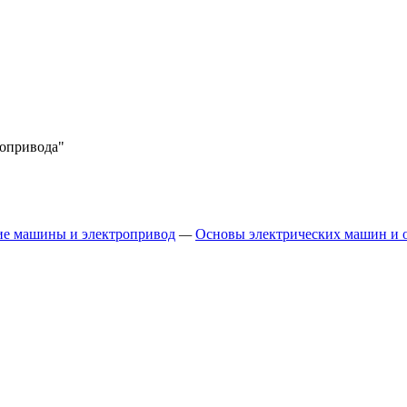
ропривода"
ие машины и электропривод
—
Основы электрических машин и 