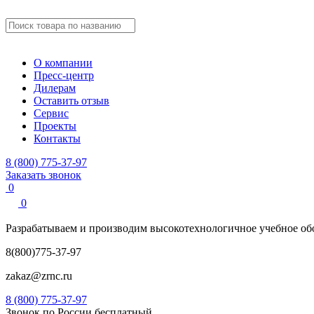
О компании
Пресс-центр
Дилерам
Оставить отзыв
Сервис
Проекты
Контакты
8 (800) 775-37-97
Заказать звонок
0
0
Разрабатываем и производим
высокотехнологичное учебное
об
8(800)775-37-97
zakaz@zrnc.ru
8 (800) 775-37-97
Звонок по России бесплатный