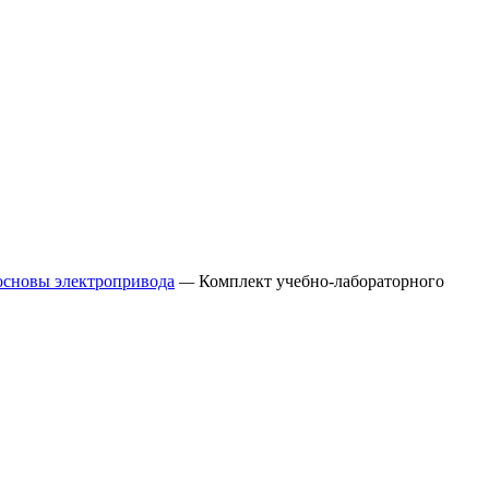
основы электропривода
—
Комплект учебно-лабораторного