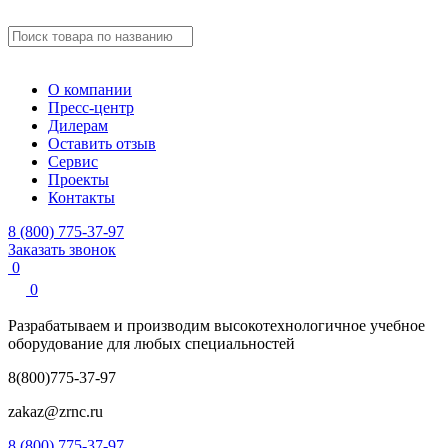
О компании
Пресс-центр
Дилерам
Оставить отзыв
Сервис
Проекты
Контакты
8 (800) 775-37-97
Заказать звонок
0
0
Разрабатываем и производим
высокотехнологичное учебное
оборудование для любых специальностей
8(800)775-37-97
zakaz@zrnc.ru
8 (800) 775-37-97