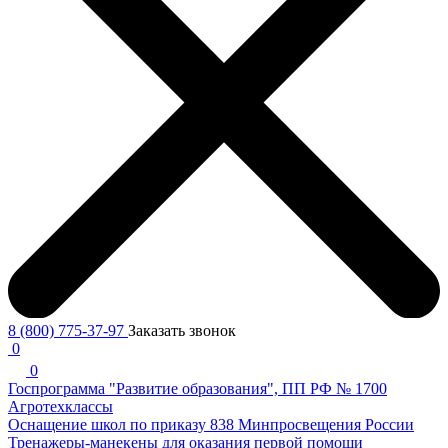
8 (800) 775-37-97
Заказать звонок
0
0
Госпрограмма "Развитие образования", ПП РФ № 1700
Агротехклассы
Оснащение школ по приказу 838 Минпросвещения России
Тренажеры-манекены для оказания первой помощи