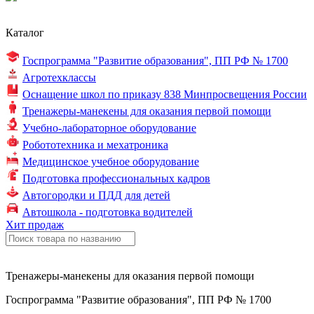
Каталог
Госпрограмма "Развитие образования",
ПП РФ № 1700
Агротехклассы
Оснащение школ по
приказу 838
Минпросвещения России
Тренажеры-манекены для оказания первой помощи
Учебно-лабораторное оборудование
Робототехника и мехатроника
Медицинское учебное оборудование
Подготовка профессиональных кадров
Автогородки и ПДД для детей
Автошкола - подготовка водителей
Хит продаж
Тренажеры-манекены для оказания первой помощи
Госпрограмма "Развитие образования", ПП РФ № 1700