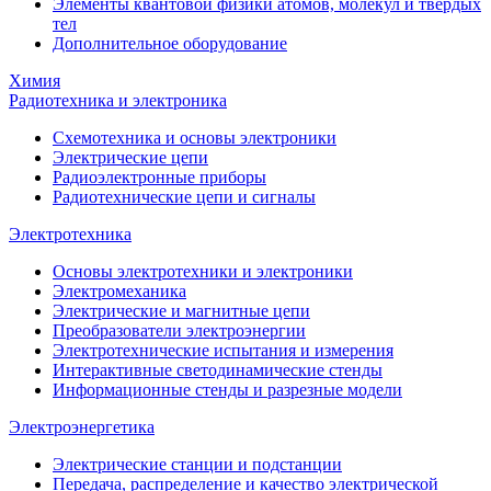
Элементы квантовой физики атомов, молекул и твердых
тел
Дополнительное оборудование
Химия
Радиотехника и электроника
Схемотехника и основы электроники
Электрические цепи
Радиоэлектронные приборы
Радиотехнические цепи и сигналы
Электротехника
Основы электротехники и электроники
Электромеханика
Электрические и магнитные цепи
Преобразователи электроэнергии
Электротехнические испытания и измерения
Интерактивные светодинамические стенды
Информационные стенды и разрезные модели
Электроэнергетика
Электрические станции и подстанции
Передача, распределение и качество электрической