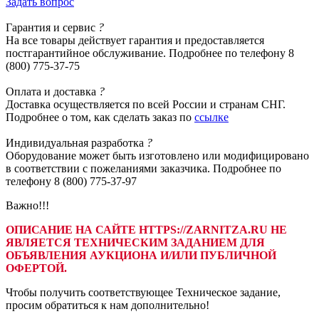
Задать вопрос
Гарантия
и сервис
?
На все товары действует гарантия и предоставляется
постгарантийное обслуживание. Подробнее по телефону 8
(800) 775-37-75
Оплата
и доставка
?
Доставка осуществляется по всей России и странам СНГ.
Подробнее о том, как сделать заказ по
ссылке
Индивидуальная
разработка
?
Оборудование может быть изготовлено или модифицировано
в соответствии с пожеланиями заказчика. Подробнее по
телефону 8 (800) 775-37-97
Важно!!!
ОПИСАНИЕ НА САЙТЕ HTTPS://ZARNITZA.RU НЕ
ЯВЛЯЕТСЯ ТЕХНИЧЕСКИМ ЗАДАНИЕМ ДЛЯ
ОБЪЯВЛЕНИЯ АУКЦИОНА И/ИЛИ ПУБЛИЧНОЙ
ОФЕРТОЙ.
Чтобы получить соответствующее Техническое задание,
просим обратиться к нам дополнительно!