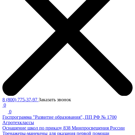
8 (800) 775-37-97
Заказать звонок
0
0
Госпрограмма "Развитие образования", ПП РФ № 1700
Агротехклассы
Оснащение школ по приказу 838 Минпросвещения России
Тренажеры-манекены для оказания первой помощи