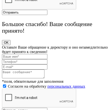
Большое спасибо! Ваше сообщение
принято!
OK
Оставьте Ваше обращение к директору и оно незамедлительно
будет принято к сведению!
*поля, обязательные для заполнения
Согласен на обработку
персональных данных