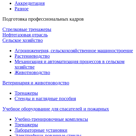
Аккредитация
Разное
Подготовка профессиональных кадров
Стрелковые тренажеры
Нефтегазовая отрасль
Сельское хозяйство
Агроинженерия, сельскохозяйственное машиностроение
Растениеводство
Механизация и автоматизация процессов в сельском
хозяйстве
Животноводство
Ветеринария и животноводство
Тренажеры
Стенды и наглядные пособия
Учебное оборудование для спасателей и пожарных
Учебно-тренировочные комплексы
Тренажеры
Лабораторные установки
Электрифици-рованные стенды