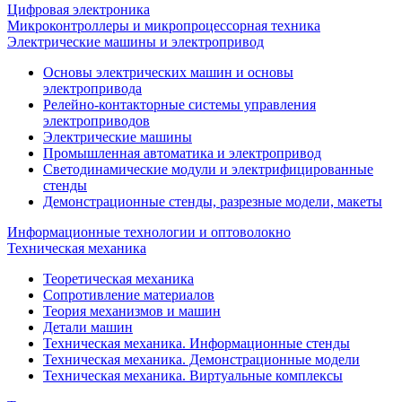
Цифровая электроника
Микроконтроллеры и микропроцессорная техника
Электрические машины и электропривод
Основы электрических машин и основы
электропривода
Релейно-контакторные системы управления
электроприводов
Электрические машины
Промышленная автоматика и электропривод
Светодинамические модули и электрифицированные
стенды
Демонстрационные стенды, разрезные модели, макеты
Информационные технологии и оптоволокно
Техническая механика
Теоретическая механика
Сопротивление материалов
Теория механизмов и машин
Детали машин
Техническая механика. Информационные стенды
Техническая механика. Демонстрационные модели
Техническая механика. Виртуальные комплексы