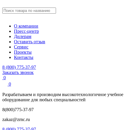
О компании
Пресс-центр
Дилерам
Оставить отзыв
Сервис
Проекты
Контакты
8 (800) 775-37-97
Заказать звонок
0
0
Разрабатываем и производим
высокотехнологичное учебное
оборудование для любых специальностей
8(800)775-37-97
zakaz@zrnc.ru
8 (800) 775-37-97