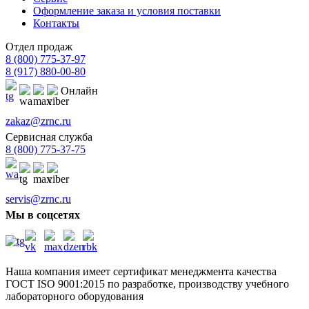
Оформление заказа и условия поставки
Контакты
Отдел продаж
8 (800) 775-37-97
8 (917) 880-00-80
Онлайн
zakaz@zrnc.ru
Сервисная служба
8 (800) 775-37-75
servis@zrnc.ru
Мы в соцсетях
Наша компания имеет сертификат менеджмента качества
ГОСТ ISO 9001:2015
по разработке, производству учебного
лабораторного оборудования