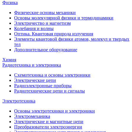
Физика
Физические основы механики
Основы молекулярной физики и термодинамики
Электричество и магнетизм
Колебания и волны
Оптика. Квантовая природа излучения
Элементы квантовой физики атомов, молекул и твердых
тел
Дополнительное оборудование
Химия
Радиотехника и электроника
Схемотехника и основы электроники
Электрические цепи
Радиоэлектронные приборы
Радиотехнические цепи и сигналы
Электротехника
Основы электротехники и электроники
Электромеханика
Электрические и магнитные цепи
Преобразователи электроэнергии