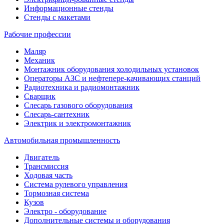
Информационные стенды
Стенды с макетами
Рабочие профессии
Маляр
Механик
Монтажник оборудования холодильных установок
Операторы АЗС и нефтепере-качивающих станций
Радиотехника и радиомонтажник
Сварщик
Слесарь газового оборудования
Слесарь-сантехник
Электрик и электромонтажник
Автомобильная промышленность
Двигатель
Трансмиссия
Ходовая часть
Система рулевого управления
Тормозная система
Кузов
Электро - оборудование
Дополнительные системы и оборудования