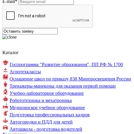
E-mail*
Каталог
Госпрограмма "Развитие образования",
ПП РФ № 1700
Агротехклассы
Оснащение школ по
приказу 838
Минпросвещения России
Тренажеры-манекены для оказания первой помощи
Учебно-лабораторное оборудование
Робототехника и мехатроника
Медицинское учебное оборудование
Подготовка профессиональных кадров
Автогородки и ПДД для детей
Автошкола - подготовка водителей