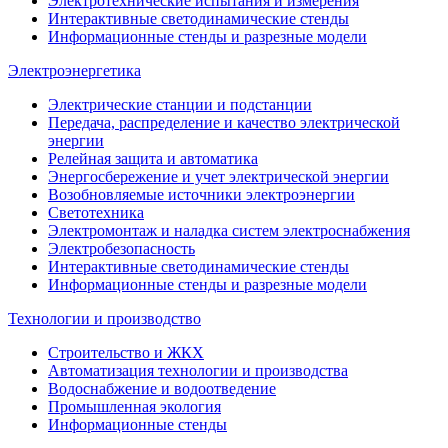
Электротехнические испытания и измерения
Интерактивные светодинамические стенды
Информационные стенды и разрезные модели
Электроэнергетика
Электрические станции и подстанции
Передача, распределение и качество электрической
энергии
Релейная защита и автоматика
Энергосбережение и учет электрической энергии
Возобновляемые источники электроэнергии
Светотехника
Электромонтаж и наладка систем электроснабжения
Электробезопасность
Интерактивные светодинамические стенды
Информационные стенды и разрезные модели
Технологии и производство
Строительство и ЖКХ
Автоматизация технологии и производства
Водоснабжение и водоотведение
Промышленная экология
Информационные стенды