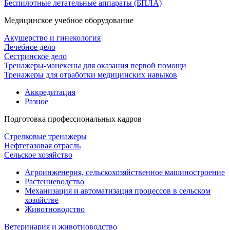
Беспилотные летательные аппараты (БПЛА)
Медицинское учебное оборудование
Акушерство и гинекология
Лечебное дело
Сестринское дело
Тренажеры-манекены для оказания первой помощи
Тренажеры для отработки медицинских навыков
Аккредитация
Разное
Подготовка профессиональных кадров
Стрелковые тренажеры
Нефтегазовая отрасль
Сельское хозяйство
Агроинженерия, сельскохозяйственное машиностроение
Растениеводство
Механизация и автоматизация процессов в сельском
хозяйстве
Животноводство
Ветеринария и животноводство