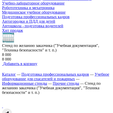
Учебно-лабораторное оборудование
Робототехника и мехатроника
Медицинское учебное оборудование
Подготовка профессиональных кадров
Автогородки и ПДД для детей
Автошкола - подготовка водителей
Хит продаж
Стенд по желанию заказчика ("Учебная документация",
"Техника безопасности" и т. п.)
8 000
8 000
Добавить в корзину
Каталог
—
Подготовка профессиональных кадров
—
Учебное
оборудование для спасателей и пожарных
—
Информационные стенды
—
Прочие стенды
—
Стенд по
желанию заказчика ("Учебная документация", "Техника
безопасности" и т. п.)