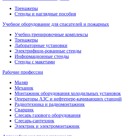
Тренажеры
Стенды и наглядные пособия
Учебное оборудование для спасателей и пожарных
Учебно-тренировочные комплексы
Тренажеры
Лабораторные установки
Электрифици-рованные стенды
Информационные стенды
Стенды с макетами
Рабочие профессии
Маляр
Механик
Монтажник оборудования холодильных установок
Операторы АЗС и нефтепере-качивающих станций
Радиотехника и радиомонтажник
Сварщик
Слесарь газового оборудования
Слесарь-сантехник
Электрик и электромонтажник