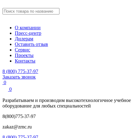
О компании
Пресс-центр
Дилерам
Оставить отзыв
Сервис
Проекты
Контакты
8 (800) 775-37-97
Заказать звонок
0
0
Разрабатываем и производим
высокотехнологичное учебное
оборудование для любых специальностей
8(800)775-37-97
zakaz@zrnc.ru
8 (800) 775-37-97