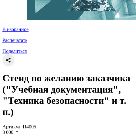
В избранное
Распечатать
Поделиться
Стенд по желанию заказчика
("Учебная документация",
"Техника безопасности" и т.
п.)
Артикул: П4005
8 000
*