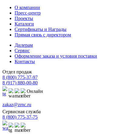
О компании
Пресс-центр
Проекты
Каталоги
Сертификаты и Награды
Прямая связь с директором
Дилерам
Сервис
Оформление заказа и условия поставки
Контакты
Отдел продаж
8 (800) 775-37-97
8 (917) 880-00-80
Онлайн
zakaz@zrnc.ru
Сервисная служба
8 (800) 775-37-75