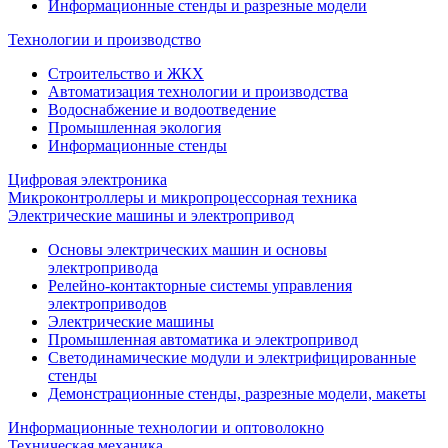
Информационные стенды и разрезные модели
Технологии и производство
Строительство и ЖКХ
Автоматизация технологии и производства
Водоснабжение и водоотведение
Промышленная экология
Информационные стенды
Цифровая электроника
Микроконтроллеры и микропроцессорная техника
Электрические машины и электропривод
Основы электрических машин и основы
электропривода
Релейно-контакторные системы управления
электроприводов
Электрические машины
Промышленная автоматика и электропривод
Светодинамические модули и электрифицированные
стенды
Демонстрационные стенды, разрезные модели, макеты
Информационные технологии и оптоволокно
Техническая механика