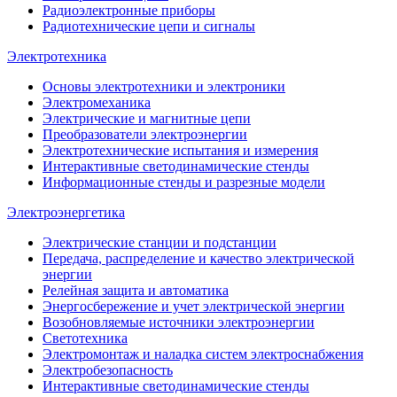
Радиоэлектронные приборы
Радиотехнические цепи и сигналы
Электротехника
Основы электротехники и электроники
Электромеханика
Электрические и магнитные цепи
Преобразователи электроэнергии
Электротехнические испытания и измерения
Интерактивные светодинамические стенды
Информационные стенды и разрезные модели
Электроэнергетика
Электрические станции и подстанции
Передача, распределение и качество электрической
энергии
Релейная защита и автоматика
Энергосбережение и учет электрической энергии
Возобновляемые источники электроэнергии
Светотехника
Электромонтаж и наладка систем электроснабжения
Электробезопасность
Интерактивные светодинамические стенды