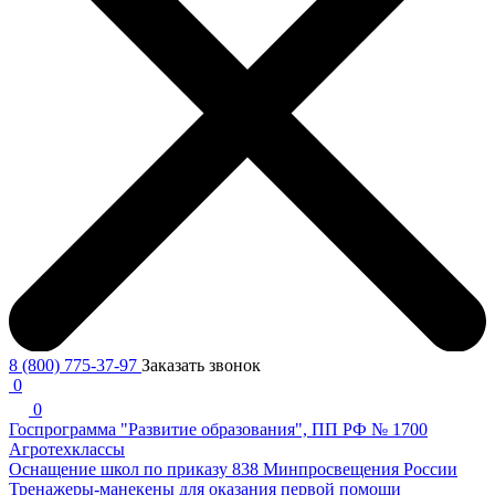
8 (800) 775-37-97
Заказать звонок
0
0
Госпрограмма "Развитие образования", ПП РФ № 1700
Агротехклассы
Оснащение школ по приказу 838 Минпросвещения России
Тренажеры-манекены для оказания первой помощи