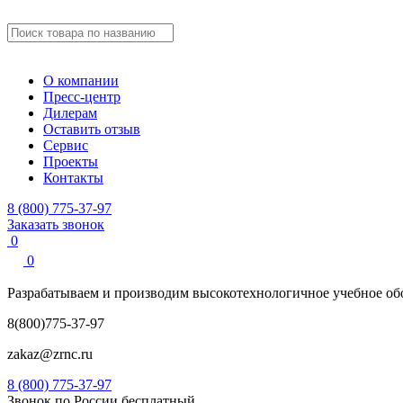
О компании
Пресс-центр
Дилерам
Оставить отзыв
Сервис
Проекты
Контакты
8 (800) 775-37-97
Заказать звонок
0
0
Разрабатываем и производим
высокотехнологичное учебное
об
8(800)775-37-97
zakaz@zrnc.ru
8 (800) 775-37-97
Звонок по России бесплатный