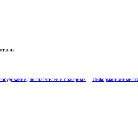
питания"
борудование для спасателей и пожарных
—
Информационные ст