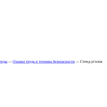
енды
—
Охрана труда и техника безопасности
—
Стенд-уголок