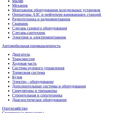
Маляр
Механик
Монтажник оборудования холодильных установок
Операторы АЗС и нефтепере-качивающих станций
Радиотехника и радиомонтажник
Сварщик
Слесарь газового оборудования
Слесарь-сантехник
Электрик и электромонтажник
Автомобильная промышленность
Двигатель
Трансмиссия
Ходовая часть
Система рулевого управления
Тормозная система
Кузов
Электро - оборудование
Дополнительные системы и оборудования
Симуляторы и тренажеры
Строительная и спецтехника
Диагностическое оборудование
Охотхозяйство
Спортивные тренажеры