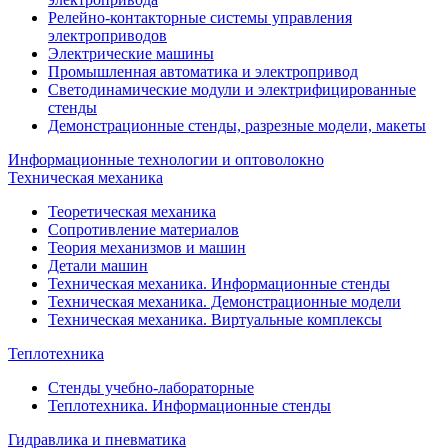
Релейно-контакторные системы управления
электроприводов
Электрические машины
Промышленная автоматика и электропривод
Светодинамические модули и электрифицированные
стенды
Демонстрационные стенды, разрезные модели, макеты
Информационные технологии и оптоволокно
Техническая механика
Теоретическая механика
Сопротивление материалов
Теория механизмов и машин
Детали машин
Техническая механика. Информационные стенды
Техническая механика. Демонстрационные модели
Техническая механика. Виртуальные комплексы
Теплотехника
Стенды учебно-лабораторные
Теплотехника. Информационные стенды
Гидравлика и пневматика