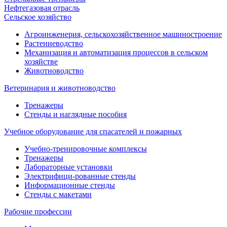
Нефтегазовая отрасль
Сельское хозяйство
Агроинженерия, сельскохозяйственное машиностроение
Растениеводство
Механизация и автоматизация процессов в сельском
хозяйстве
Животноводство
Ветеринария и животноводство
Тренажеры
Стенды и наглядные пособия
Учебное оборудование для спасателей и пожарных
Учебно-тренировочные комплексы
Тренажеры
Лабораторные установки
Электрифици-рованные стенды
Информационные стенды
Стенды с макетами
Рабочие профессии