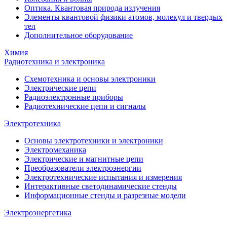
Оптика. Квантовая природа излучения
Элементы квантовой физики атомов, молекул и твердых
тел
Дополнительное оборудование
Химия
Радиотехника и электроника
Схемотехника и основы электроники
Электрические цепи
Радиоэлектронные приборы
Радиотехнические цепи и сигналы
Электротехника
Основы электротехники и электроники
Электромеханика
Электрические и магнитные цепи
Преобразователи электроэнергии
Электротехнические испытания и измерения
Интерактивные светодинамические стенды
Информационные стенды и разрезные модели
Электроэнергетика