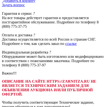
Добавить в корзину
Задать вопрос
Гарантия
и сервис
?
На все товары действует гарантия и предоставляется
постгарантийное обслуживание. Подробнее по телефону 8
(800) 775-37-75
Оплата
и доставка
?
Доставка осуществляется по всей России и странам СНГ.
Подробнее о том, как сделать заказ по
ссылке
Индивидуальная
разработка
?
Оборудование может быть изготовлено или модифицировано
в соответствии с пожеланиями заказчика. Подробнее по
телефону 8 (800) 775-37-97
Важно!!!
ОПИСАНИЕ НА САЙТЕ HTTPS://ZARNITZA.RU НЕ
ЯВЛЯЕТСЯ ТЕХНИЧЕСКИМ ЗАДАНИЕМ ДЛЯ
ОБЪЯВЛЕНИЯ АУКЦИОНА И/ИЛИ ПУБЛИЧНОЙ
ОФЕРТОЙ.
Чтобы получить соответствующее Техническое задание,
просим обратиться к нам дополнительно!