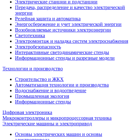
Электрические станции и подстанции
Передача, распределение и качество электрической
энергии
Релейная защита и автоматика
Энергосбережение и учет электрической энергии
Возобновляемые источники электроэнергии
Светотехника
Электромонтаж и наладка систем электроснабжения
Электробезопасность
Интерактивные светодинамические стенды
Информационные стенды и разрезные модели
Технологии и производство
Строительство и ЖКХ
Автоматизация технологии и производства
Водоснабжение и водоотведение
Промышленная экология
Информационные стенды
Цифровая электроника
Микроконтроллеры и микропроцессорная техника
Электрические машины и электропривод
Основы электрических машин и основы
электропривода