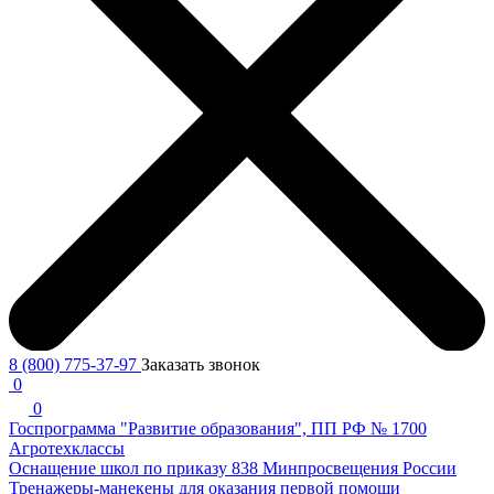
8 (800) 775-37-97
Заказать звонок
0
0
Госпрограмма "Развитие образования", ПП РФ № 1700
Агротехклассы
Оснащение школ по приказу 838 Минпросвещения России
Тренажеры-манекены для оказания первой помощи