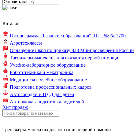
Каталог
Госпрограмма "Развитие образования",
ПП РФ № 1700
Агротехклассы
Оснащение школ по
приказу 838
Минпросвещения России
Тренажеры-манекены для оказания первой помощи
Учебно-лабораторное оборудование
Робототехника и мехатроника
Медицинское учебное оборудование
Подготовка профессиональных кадров
Автогородки и ПДД для детей
Автошкола - подготовка водителей
Хит продаж
Тренажеры-манекены для оказания первой помощи