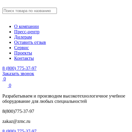
О компании
Пресс-центр
Дилерам
Оставить отзыв
Сервис
Проекты
Контакты
8 (800) 775-37-97
Заказать звонок
0
0
Разрабатываем и производим
высокотехнологичное учебное
оборудование для любых специальностей
8(800)775-37-97
zakaz@zrnc.ru
8 (800) 775-37-97