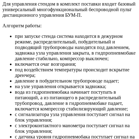
Для управления стендом в комплект поставки входит базовый
универсальный многофункциональный беспроводной пульт
дистанционного управления БУМ-П.
Алгоритм работы:
при запуске стенда система находится в дежурном
режиме, распределительный, побудительный и
подводящий трубопроводы находятся под давлением,
задвижка узла управления закрыта, в гидпропневмобаке
давление стабильно, компрессор выключен;
включается очаг возгорания;
под воздействием температуры происходит вскрытие
дренчера;
давление в побудительном трубопроводе падает;
на узле управления открывается задвижка;
вода из гидропневмобака начинает поступать в
питающий, а из питающего в распределительный
трубопровод, давление в гидропневмобаке падает,
включается компрессор стабилизирующий давление;
с сигнализатора узла управления поступает сигнал на
блок управления;
с электроконтактного манометра поступает сигнал на
блок управления;
с датчика уровня гидропневмобака поступает сигнал на