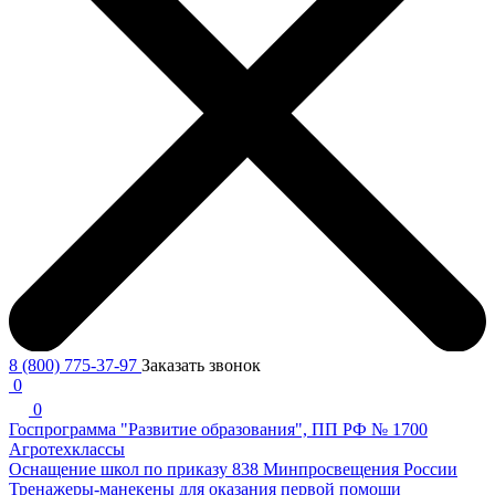
8 (800) 775-37-97
Заказать звонок
0
0
Госпрограмма "Развитие образования", ПП РФ № 1700
Агротехклассы
Оснащение школ по приказу 838 Минпросвещения России
Тренажеры-манекены для оказания первой помощи