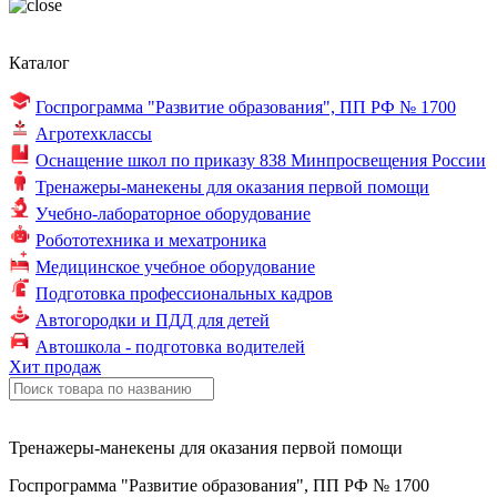
Каталог
Госпрограмма "Развитие образования",
ПП РФ № 1700
Агротехклассы
Оснащение школ по
приказу 838
Минпросвещения России
Тренажеры-манекены для оказания первой помощи
Учебно-лабораторное оборудование
Робототехника и мехатроника
Медицинское учебное оборудование
Подготовка профессиональных кадров
Автогородки и ПДД для детей
Автошкола - подготовка водителей
Хит продаж
Тренажеры-манекены для оказания первой помощи
Госпрограмма "Развитие образования", ПП РФ № 1700