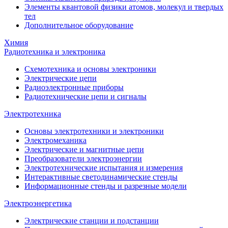
Элементы квантовой физики атомов, молекул и твердых
тел
Дополнительное оборудование
Химия
Радиотехника и электроника
Схемотехника и основы электроники
Электрические цепи
Радиоэлектронные приборы
Радиотехнические цепи и сигналы
Электротехника
Основы электротехники и электроники
Электромеханика
Электрические и магнитные цепи
Преобразователи электроэнергии
Электротехнические испытания и измерения
Интерактивные светодинамические стенды
Информационные стенды и разрезные модели
Электроэнергетика
Электрические станции и подстанции