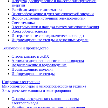
Передача, распределение и качество электрической
энергии
Релейная защита и автоматика
Энергосбережение и учет электрической энергии
Возобновляемые источники электроэнергии
Светотехника
Электромонтаж и наладка систем электроснабжения
Электробезопасность
Интерактивные светодинамические стенды
Информационные стенды и разрезные модели
Технологии и производство
Строительство и ЖКХ
Автоматизация технологии и производства
Водоснабжение и водоотведение
Промышленная экология
Информационные стенды
Цифровая электроника
Микроконтроллеры и микропроцессорная техника
Электрические машины и электропривод
Основы электрических машин и основы
электропривода
Релейно-контакторные системы управления