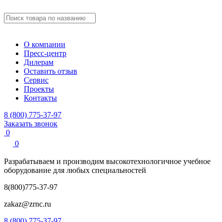
О компании
Пресс-центр
Дилерам
Оставить отзыв
Сервис
Проекты
Контакты
8 (800) 775-37-97
Заказать звонок
0
0
Разрабатываем и производим
высокотехнологичное учебное
оборудование для любых специальностей
8(800)775-37-97
zakaz@zrnc.ru
8 (800) 775-37-97