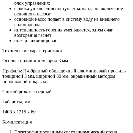
блок управления;
с блока управления поступает команда на включение
основного насоса;
основной насос подает в систему воду из внешнего
водопровода;
интенсивность горения уменьшается, затем очаг
возгорания гаснет;
пожар ликвидирован.
Технические характеристики
Основа: поливинилхлорид 3 мм
Профиль: П-образный обкладочный алюминиевый профиль
толщиной 3 мм, шириной 30 мм, окрашенный методом
порошковой покраски
Способ резки: лазерный
Габариты, мм
1408 х 1215 х 60
Комплектация
Электрифицированный светодинамический стенд