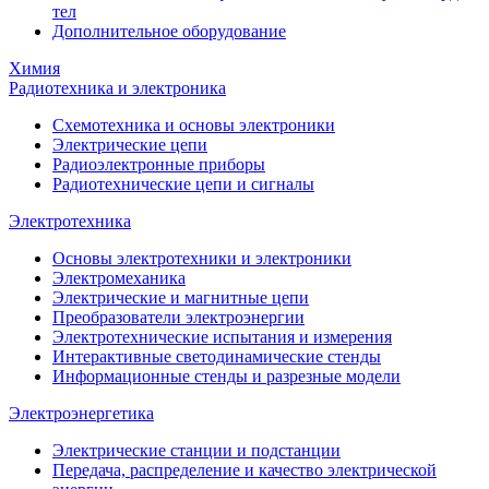
тел
Дополнительное оборудование
Химия
Радиотехника и электроника
Схемотехника и основы электроники
Электрические цепи
Радиоэлектронные приборы
Радиотехнические цепи и сигналы
Электротехника
Основы электротехники и электроники
Электромеханика
Электрические и магнитные цепи
Преобразователи электроэнергии
Электротехнические испытания и измерения
Интерактивные светодинамические стенды
Информационные стенды и разрезные модели
Электроэнергетика
Электрические станции и подстанции
Передача, распределение и качество электрической