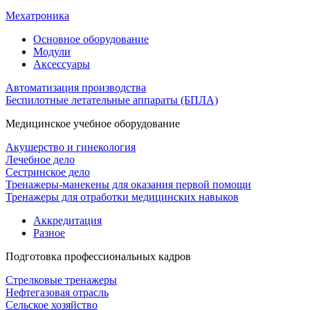
Мехатроника
Основное оборудование
Модули
Аксессуары
Автоматизация производства
Беспилотные летательные аппараты (БПЛА)
Медицинское учебное оборудование
Акушерство и гинекология
Лечебное дело
Сестринское дело
Тренажеры-манекены для оказания первой помощи
Тренажеры для отработки медицинских навыков
Аккредитация
Разное
Подготовка профессиональных кадров
Стрелковые тренажеры
Нефтегазовая отрасль
Сельское хозяйство