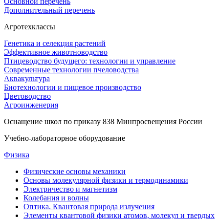
Основной перечень
Дополнительный перечень
Агротехклассы
Генетика и селекция растений
Эффективное животноводство
Птицеводство будущего: технологии и управление
Современные технологии пчеловодства
Аквакультура
Биотехнологии и пищевое производство
Цветоводство
Агроинженерия
Оснащение школ по приказу 838 Минпросвещения России
Учебно-лабораторное оборудование
Физика
Физические основы механики
Основы молекулярной физики и термодинамики
Электричество и магнетизм
Колебания и волны
Оптика. Квантовая природа излучения
Элементы квантовой физики атомов, молекул и твердых