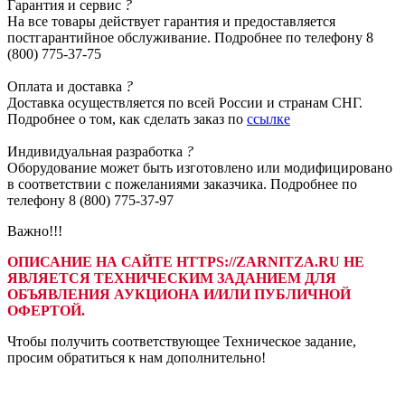
Гарантия
и сервис
?
На все товары действует гарантия и предоставляется
постгарантийное обслуживание. Подробнее по телефону 8
(800) 775-37-75
Оплата
и доставка
?
Доставка осуществляется по всей России и странам СНГ.
Подробнее о том, как сделать заказ по
ссылке
Индивидуальная
разработка
?
Оборудование может быть изготовлено или модифицировано
в соответствии с пожеланиями заказчика. Подробнее по
телефону 8 (800) 775-37-97
Важно!!!
ОПИСАНИЕ НА САЙТЕ HTTPS://ZARNITZA.RU НЕ
ЯВЛЯЕТСЯ ТЕХНИЧЕСКИМ ЗАДАНИЕМ ДЛЯ
ОБЪЯВЛЕНИЯ АУКЦИОНА И/ИЛИ ПУБЛИЧНОЙ
ОФЕРТОЙ.
Чтобы получить соответствующее Техническое задание,
просим обратиться к нам дополнительно!