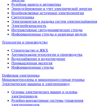
энергии
Релейная защита и автоматика
Энергосбережение и учет электрической энергии
Возобновляемые источники электроэнергии
Светотехника
Электромонтаж и наладка систем электроснабжения
Электробезопасность
Интерактивные светодинамические стенды
Информационные стенды и разрезные модели
Технологии и производство
Строительство и ЖКХ
Автоматизация технологии и производства
Водоснабжение и водоотведение
Промышленная экология
Информационные стенды
Цифровая электроника
Микроконтроллеры и микропроцессорная техника
Электрические машины и электропривод
Основы электрических машин и основы
электропривода
Релейно-контакторные системы управления
электроприводов