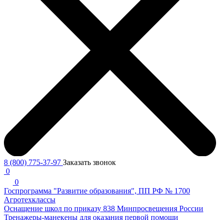
8 (800) 775-37-97
Заказать звонок
0
0
Госпрограмма "Развитие образования", ПП РФ № 1700
Агротехклассы
Оснащение школ по приказу 838 Минпросвещения России
Тренажеры-манекены для оказания первой помощи