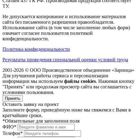
Статьей 437 ГК РФ. Производимая продукция соответствует
ТУ.
Не допускается копирование и использование материалов
сайта без письменного разрешения правообладателя.
Использование сайта (в том числе заполнение любых форм)
означает согласие пользователя политикой
конфиденциальности.
Политика конфиденциальности
Результаты проведения специальной оценки условий труда
2001-2026 © ООО Производственное объединение «Зарница»
Для улучшения работы сервиса и персонализации
информации мы используем
файлы cookies
. Нажимая кнопку
"Принять" или продолжая просмотр сайта вы соглашаетесь с
условиями пользования.
Принять
Оставить заявку на проект
Заполните форму, приведённую ниже мы свяжемся с Вами в
кратчайшие сроки.
*Обязательные для заполнения поля
ФИО*
Телефон*