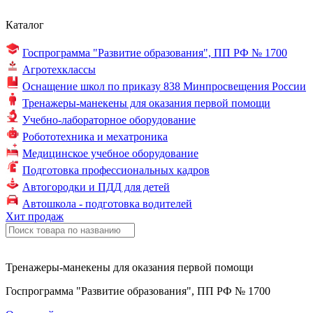
Каталог
Госпрограмма "Развитие образования",
ПП РФ № 1700
Агротехклассы
Оснащение школ по
приказу 838
Минпросвещения России
Тренажеры-манекены для оказания первой помощи
Учебно-лабораторное оборудование
Робототехника и мехатроника
Медицинское учебное оборудование
Подготовка профессиональных кадров
Автогородки и ПДД для детей
Автошкола - подготовка водителей
Хит продаж
Тренажеры-манекены для оказания первой помощи
Госпрограмма "Развитие образования", ПП РФ № 1700