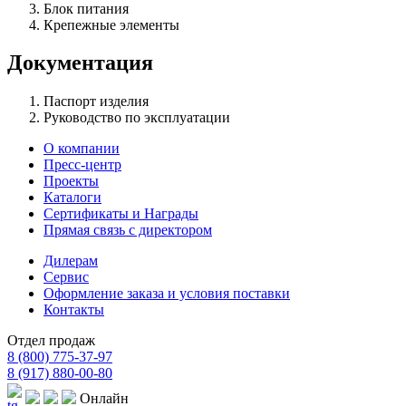
Блок питания
Крепежные элементы
Документация
Паспорт изделия
Руководство по эксплуатации
О компании
Пресс-центр
Проекты
Каталоги
Сертификаты и Награды
Прямая связь с директором
Дилерам
Сервис
Оформление заказа и условия поставки
Контакты
Отдел продаж
8 (800) 775-37-97
8 (917) 880-00-80
Онлайн