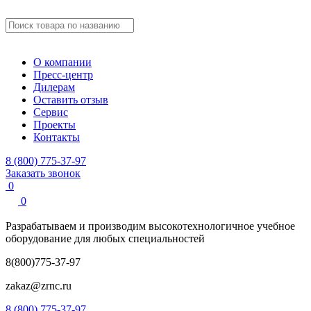
О компании
Пресс-центр
Дилерам
Оставить отзыв
Сервис
Проекты
Контакты
8 (800) 775-37-97
Заказать звонок
0
0
Разрабатываем и производим
высокотехнологичное учебное
оборудование для любых специальностей
8(800)775-37-97
zakaz@zrnc.ru
8 (800) 775-37-97