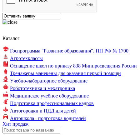
Каталог
Госпрограмма "Развитие образования",
ПП РФ № 1700
Агротехклассы
Оснащение школ по
приказу 838
Минпросвещения России
Тренажеры-манекены для оказания первой помощи
Учебно-лабораторное оборудование
Робототехника и мехатроника
Медицинское учебное оборудование
Подготовка профессиональных кадров
Автогородки и ПДД для детей
Автошкола - подготовка водителей
Хит продаж