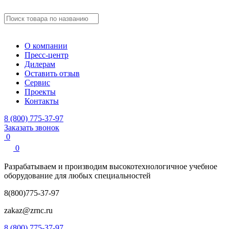
О компании
Пресс-центр
Дилерам
Оставить отзыв
Сервис
Проекты
Контакты
8 (800) 775-37-97
Заказать звонок
0
0
Разрабатываем и производим
высокотехнологичное учебное
оборудование для любых специальностей
8(800)775-37-97
zakaz@zrnc.ru
8 (800) 775-37-97