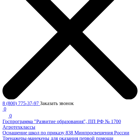
8 (800) 775-37-97
Заказать звонок
0
0
Госпрограмма "Развитие образования", ПП РФ № 1700
Агротехклассы
Оснащение школ по приказу 838 Минпросвещения России
Тренажеры-манекены для оказания первой помощи