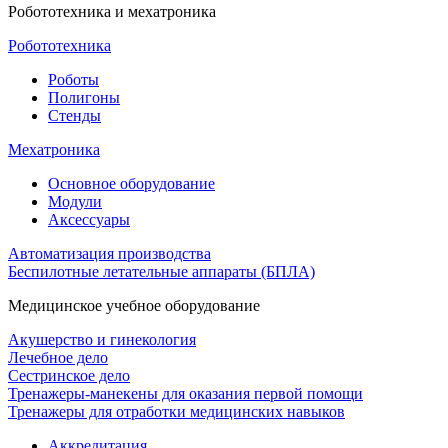
Робототехника и мехатроника
Робототехника
Роботы
Полигоны
Стенды
Мехатроника
Основное оборудование
Модули
Аксессуары
Автоматизация производства
Беспилотные летательные аппараты (БПЛА)
Медицинское учебное оборудование
Акушерство и гинекология
Лечебное дело
Сестринское дело
Тренажеры-манекены для оказания первой помощи
Тренажеры для отработки медицинских навыков
Аккредитация