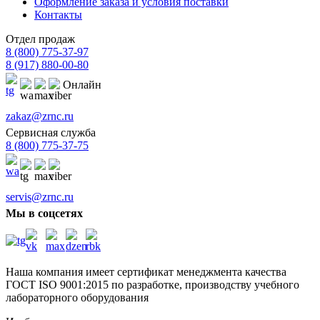
Оформление заказа и условия поставки
Контакты
Отдел продаж
8 (800) 775-37-97
8 (917) 880-00-80
Онлайн
zakaz@zrnc.ru
Сервисная служба
8 (800) 775-37-75
servis@zrnc.ru
Мы в соцсетях
Наша компания имеет сертификат менеджмента качества
ГОСТ ISO 9001:2015
по разработке, производству учебного
лабораторного оборудования