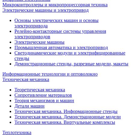
Микроконтроллеры и микропроцессорная техника
Электрические машины и электропривод
Основы электрических машин и основы
электропривода
Релейно-контакторные системы управления
электроприводов
Электрические машины
Промышленная автоматика и электропривод
Светодинамические модули и электрифицированные
стенды
Демонстрационные стенды, разрезные модели, макеты
Информационные технологии и оптоволокно
Техническая механика
Теоретическая механика
Сопротивление материалов
Теория механизмов и машин
Детали машин
Техническая механика. Информационные стенды
Техническая механика. Демонстрационные модели
Техническая механика. Виртуальные комплексы
Теплотехника