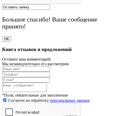
Большое спасибо! Ваше сообщение
принято!
OK
Книга отзывов и предложений
Оставьте ваш комментарий.
Мы незамедлительно его рассмотрим
*Поля, обязательные для заполнения
Согласен на обработку
персональных данных