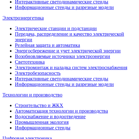
Интерактивные светодинамические стенды
Информационные стенды и разрезные модели
Электроэнергетика
Электрические станции и подстанции
Передача, распределение и качество электрической
энергии
Релейная защита и автоматика
Энергосбережение и учет электрической энергии
Возобновляемые источники электроэнергии
Светотехника
Электромонтаж и наладка систем электроснабжения
Электробезопасность
Интерактивные светодинамические стенды
Информационные стенды и разрезные модели
Технологии и производство
Строительство и ЖКХ
Автоматизация технологии и производства
Водоснабжение и водоотведение
Промышленная экология
Информационные стенды
Цифровая электроника