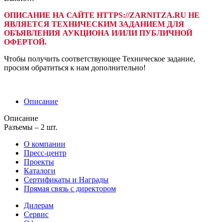
ОПИСАНИЕ НА САЙТЕ HTTPS://ZARNITZA.RU НЕ
ЯВЛЯЕТСЯ ТЕХНИЧЕСКИМ ЗАДАНИЕМ ДЛЯ
ОБЪЯВЛЕНИЯ АУКЦИОНА И/ИЛИ ПУБЛИЧНОЙ
ОФЕРТОЙ.
Чтобы получить соответствующее Техническое задание,
просим обратиться к нам дополнительно!
Описание
Описание
Разъемы – 2 шт.
О компании
Пресс-центр
Проекты
Каталоги
Сертификаты и Награды
Прямая связь с директором
Дилерам
Сервис