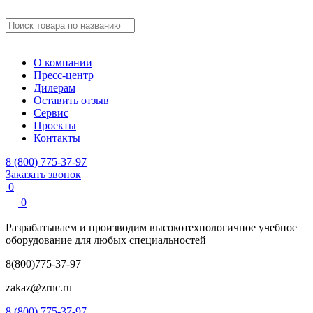
О компании
Пресс-центр
Дилерам
Оставить отзыв
Сервис
Проекты
Контакты
8 (800) 775-37-97
Заказать звонок
0
0
Разрабатываем и производим
высокотехнологичное учебное
оборудование для любых специальностей
8(800)775-37-97
zakaz@zrnc.ru
8 (800) 775-37-97