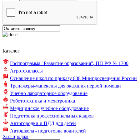
Каталог
Госпрограмма "Развитие образования",
ПП РФ № 1700
Агротехклассы
Оснащение школ по
приказу 838
Минпросвещения России
Тренажеры-манекены для оказания первой помощи
Учебно-лабораторное оборудование
Робототехника и мехатроника
Медицинское учебное оборудование
Подготовка профессиональных кадров
Автогородки и ПДД для детей
Автошкола - подготовка водителей
Хит продаж