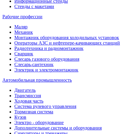
Информационные стенды
Стенды с макетами
Рабочие профессии
Маляр
Механик
Монтажник оборудования холодильных установок
Операторы АЗС и нефтепере-качивающих станций
Радиотехника и радиомонтажник
Сварщик
Слесарь газового оборудования
Слесарь-сантехник
Электрик и электромонтажник
Автомобильная промышленность
Двигатель
Трансмиссия
Ходовая часть
Система рулевого управления
Тормозная система
Кузов
Электро - оборудование
Дополнительные системы и оборудования
Симуляторы и тренажеры