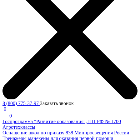
8 (800) 775-37-97
Заказать звонок
0
0
Госпрограмма "Развитие образования", ПП РФ № 1700
Агротехклассы
Оснащение школ по приказу 838 Минпросвещения России
Тренажеры-манекены для оказания первой помощи