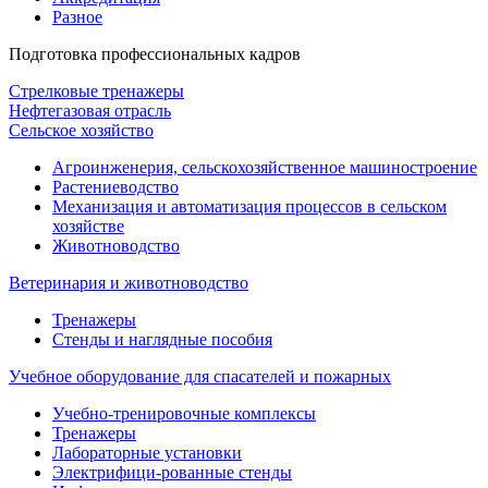
Разное
Подготовка профессиональных кадров
Стрелковые тренажеры
Нефтегазовая отрасль
Сельское хозяйство
Агроинженерия, сельскохозяйственное машиностроение
Растениеводство
Механизация и автоматизация процессов в сельском
хозяйстве
Животноводство
Ветеринария и животноводство
Тренажеры
Стенды и наглядные пособия
Учебное оборудование для спасателей и пожарных
Учебно-тренировочные комплексы
Тренажеры
Лабораторные установки
Электрифици-рованные стенды